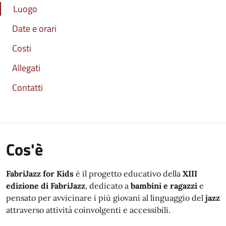
Luogo
Date e orari
Costi
Allegati
Contatti
Cos'è
FabriJazz for Kids
è il progetto educativo della
XIII
edizione di FabriJazz
, dedicato a
bambini e ragazzi
e
pensato per avvicinare i più giovani al linguaggio del
jazz
attraverso attività coinvolgenti e accessibili.