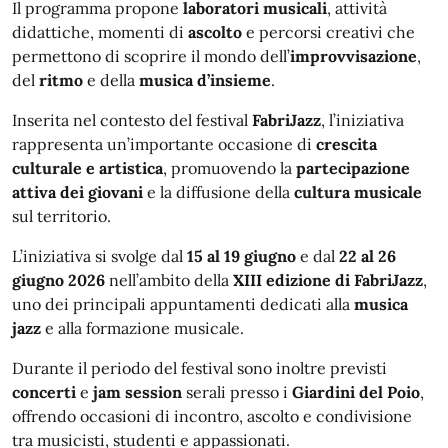
Il programma propone
laboratori musicali
, attività
didattiche, momenti di
ascolto
e percorsi creativi che
permettono di scoprire il mondo dell’
improvvisazione
,
del
ritmo
e della
musica d’insieme
.
Inserita nel contesto del festival
FabriJazz
, l’iniziativa
rappresenta un’importante occasione di
crescita
culturale e artistica
, promuovendo la
partecipazione
attiva dei giovani
e la diffusione della
cultura musicale
sul territorio.
L’iniziativa si svolge dal
15 al 19 giugno
e dal
22 al 26
giugno 2026
nell’ambito della
XIII edizione di FabriJazz
,
uno dei principali appuntamenti dedicati alla
musica
jazz
e alla formazione musicale.
Durante il periodo del festival sono inoltre previsti
concerti
e
jam session
serali presso i
Giardini del Poio
,
offrendo occasioni di incontro, ascolto e condivisione
tra musicisti, studenti e appassionati.