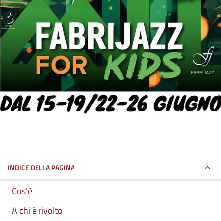
INDICE DELLA PAGINA
Cos'è
A chi è rivolto