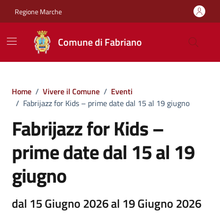
Vai ai contenuti
Vai al footer
Regione Marche
Comune di Fabriano
Home
/
Vivere il Comune
/
Eventi
/
Fabrijazz for Kids – prime date dal 15 al 19 giugno
Fabrijazz for Kids –
prime date dal 15 al 19
giugno
dal 15 Giugno 2026 al 19 Giugno 2026