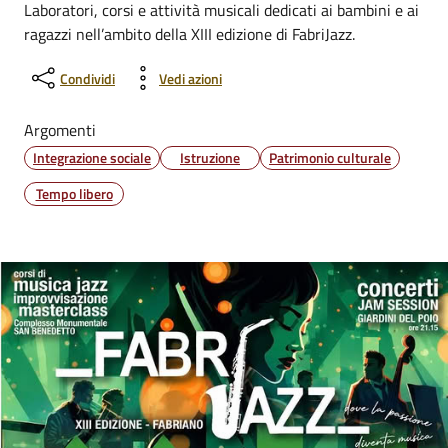
Laboratori, corsi e attività musicali dedicati ai bambini e ai
ragazzi nell’ambito della XIII edizione di FabriJazz.
Condividi
Vedi azioni
Argomenti
Integrazione sociale
Istruzione
Patrimonio culturale
Tempo libero