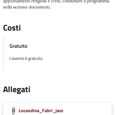
appuntamenti religiosi e civili, consultare il programma
nella sezione documenti.
Costi
Gratuito
L'evento è gratuito
Allegati
Locandina_Fabri_jazz