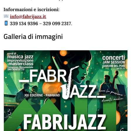
Informazioni e iscrizioni:
info@fabrijazz.it
339 134 9396
–
329 099 2317
.
Galleria di immagini