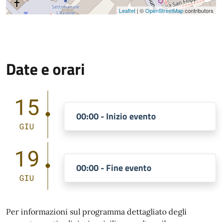
Leaflet
| ©
OpenStreetMap
contributors
Date e orari
15
00:00 - Inizio evento
GIU
19
00:00 - Fine evento
GIU
Per informazioni sul programma dettagliato degli