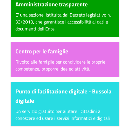
Amministrazione trasparente
E' una sezione, istituita dal Decreto legislativo n.
33/2013, che garantisce l'accessibilità ai dati e
documenti dell'Ente.
Centro per le famiglie
Rivolto alle famiglie per condividere le proprie
competenze, proporre idee ed attività.
Punto di facilitazione digitale - Bussola
digitale
Un servizio gratuito per aiutare i cittadini a
conoscere ed usare i servizi informatici e digitali