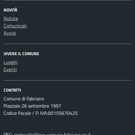
NOVITÀ
Notizie
Comunicati
Avvisi
VIVERE IL COMUNE
Luoghi
Eventi
CONTATTI
Comune di Fabriano
Piazzale 26 settembre 1997
Codice fiscale / P. IVA:00155670425
PEC:
protocollo@pec.comune.fabriano.an.it