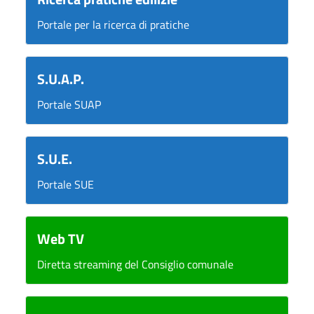
Portale per la ricerca di pratiche
S.U.A.P.
Portale SUAP
S.U.E.
Portale SUE
Web TV
Diretta streaming del Consiglio comunale