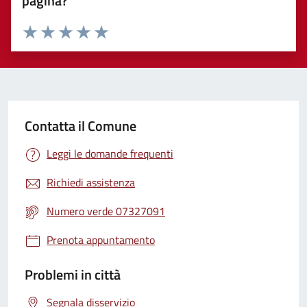
pagina?
Valuta 1 stelle su 5
Valuta 2 stelle su 5
Valuta 3 stelle su 5
Valuta 4 stelle su 5
Valuta 5 stelle su 5
Contatta il Comune
Leggi le domande frequenti
Richiedi assistenza
Numero verde 07327091
Prenota appuntamento
Problemi in città
Segnala disservizio