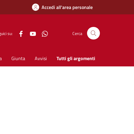
Accedi all'area personale
Facebook
YouTube
WhatsApp
uici su:
Cerca
a
Giunta
Avvisi
Tutti gli argomenti