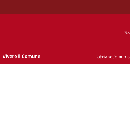
Seg
Vivere il Comune
FabrianoComunic