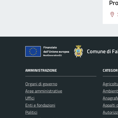
Pro
Comune di Fa
AMMINISTRAZIONE
CATEGORI
Organi di governo
Agricolt
Aree amministrative
Ambient
Uffici
Anagrafe
Enti e fondazioni
Appalti 
Politici
Autorizz