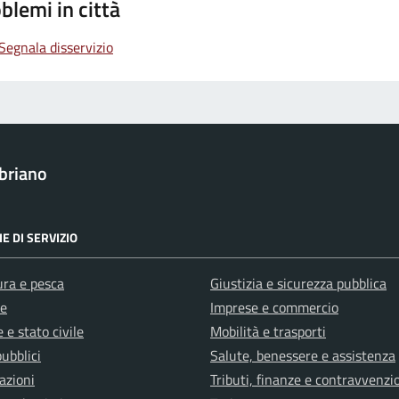
blemi in città
Segnala disservizio
briano
E DI SERVIZIO
ura e pesca
Giustizia e sicurezza pubblica
e
Imprese e commercio
 e stato civile
Mobilità e trasporti
pubblici
Salute, benessere e assistenza
azioni
Tributi, finanze e contravvenzi