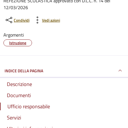
REFEZIONE SCOLASTICA approvato con D.C.C. n. 14 del
12/03/2026
Condividi
Vedi azioni
Argomenti
Istruzione
INDICE DELLA PAGINA
Descrizione
Documenti
Ufficio responsabile
Servizi