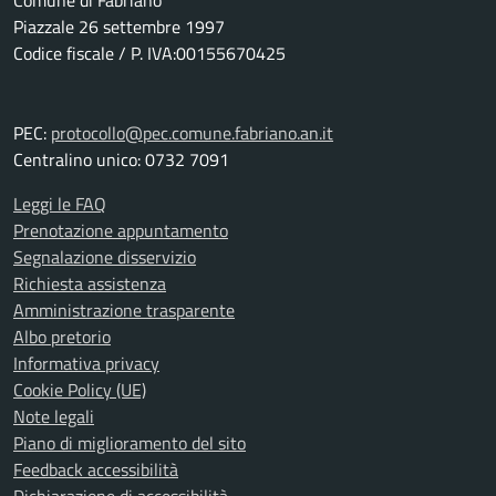
Comune di Fabriano
Piazzale 26 settembre 1997
Codice fiscale / P. IVA:00155670425
PEC:
protocollo@pec.comune.fabriano.an.it
Centralino unico: 0732 7091
Leggi le FAQ
Prenotazione appuntamento
Segnalazione disservizio
Richiesta assistenza
Amministrazione trasparente
Albo pretorio
Informativa privacy
Cookie Policy (UE)
Note legali
Piano di miglioramento del sito
Feedback accessibilità