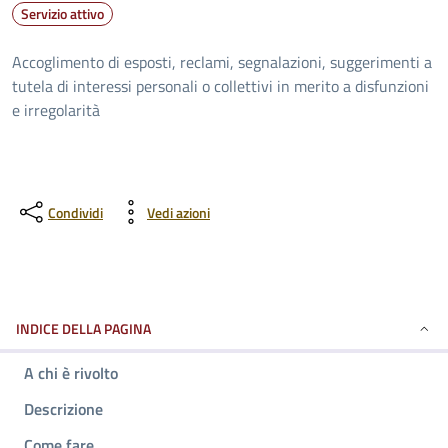
Servizio attivo
Accoglimento di esposti, reclami, segnalazioni, suggerimenti a
tutela di interessi personali o collettivi in merito a disfunzioni
e irregolarità
Condividi
Vedi azioni
INDICE DELLA PAGINA
A chi è rivolto
Descrizione
Come fare