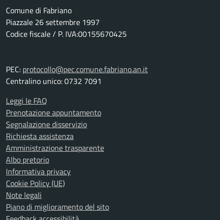
Comune di Fabriano
Piazzale 26 settembre 1997
Codice fiscale / P. IVA:00155670425
PEC:
protocollo@pec.comune.fabriano.an.it
Centralino unico: 0732 7091
Leggi le FAQ
Prenotazione appuntamento
Segnalazione disservizio
Richiesta assistenza
Amministrazione trasparente
Albo pretorio
Informativa privacy
Cookie Policy (UE)
Note legali
Piano di miglioramento del sito
Feedback accessibilità