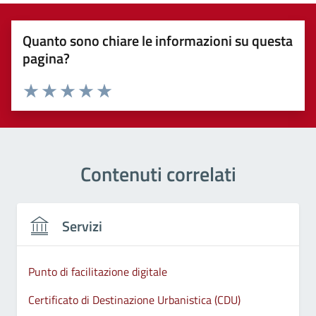
Quanto sono chiare le informazioni su questa
pagina?
Valuta 1 stelle su 5
Valuta 2 stelle su 5
Valuta 3 stelle su 5
Valuta 4 stelle su 5
Valuta 5 stelle su 5
Contenuti correlati
Servizi
Punto di facilitazione digitale
Certificato di Destinazione Urbanistica (CDU)