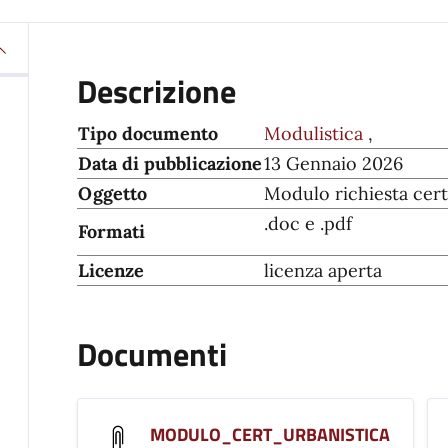
Descrizione
Tipo documento
Modulistica
,
Data di pubblicazione
13 Gennaio 2026
Oggetto
Modulo richiesta certi
.doc e .pdf
Formati
Licenze
licenza aperta
Documenti
MODULO_CERT_URBANISTICA