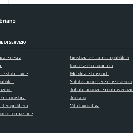
briano
E DI SERVIZIO
ura e pesca
Giustizia e sicurezza pubblica
e
Imprese e commercio
 e stato civile
Mobilità e trasporti
pubblici
Salute, benessere e assistenza
azioni
Tributi, finanze e contravvenzi
e urbanistica
Turismo
e tempo libero
Vita lavorativa
one e formazione