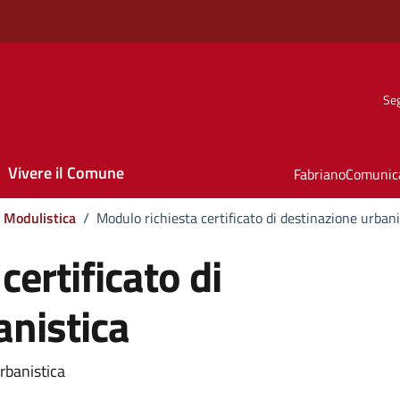
Seg
Vivere il Comune
FabrianoComunic
Modulistica
/
Modulo richiesta certificato di destinazione urbani
certificato di
anistica
rbanistica