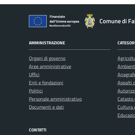
Comune di Fa
AMMINISTRAZIONE
CATEGORI
Organi di governo
Agricolt
Aree amministrative
Ambient
Uffici
Anagrafe
Enti e fondazioni
Appalti 
Politici
Autorizz
Personale amministrativo
Catasto 
Documenti e dati
Cultura 
Educazi
CONTATTI