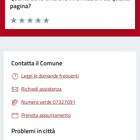
pagina?
Valuta 1 stelle su 5
Valuta 2 stelle su 5
Valuta 3 stelle su 5
Valuta 4 stelle su 5
Valuta 5 stelle su 5
Contatta il Comune
Leggi le domande frequenti
Richiedi assistenza
Numero verde 07327091
Prenota appuntamento
Problemi in città