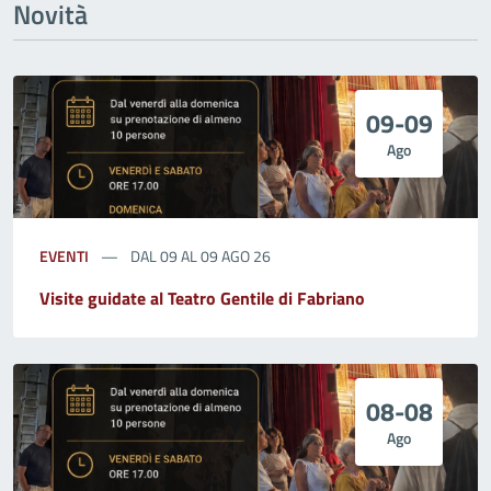
Novità
09-09
Ago
EVENTI
DAL 09 AL 09 AGO 26
Visite guidate al Teatro Gentile di Fabriano
08-08
Ago