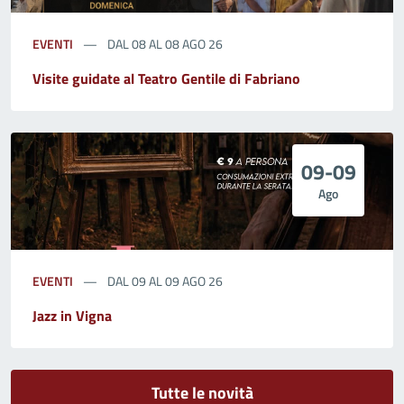
EVENTI
DAL 08 AL 08 AGO 26
Visite guidate al Teatro Gentile di Fabriano
09-09
Ago
EVENTI
DAL 09 AL 09 AGO 26
Jazz in Vigna
Tutte le novità