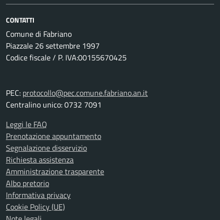
CONTATTI
Comune di Fabriano
Piazzale 26 settembre 1997
Codice fiscale / P. IVA:00155670425
PEC:
protocollo@pec.comune.fabriano.an.it
Centralino unico: 0732 7091
Leggi le FAQ
Prenotazione appuntamento
Segnalazione disservizio
Richiesta assistenza
Amministrazione trasparente
Albo pretorio
Informativa privacy
Cookie Policy (UE)
Note legali