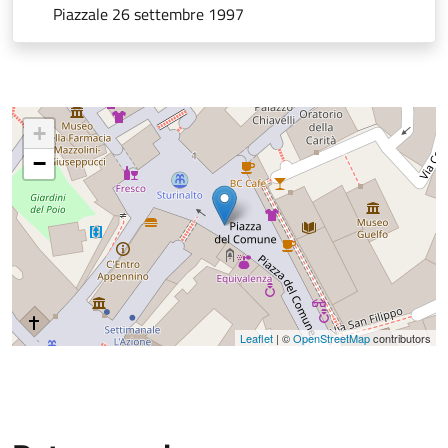
Piazzale 26 settembre 1997
+
−
Leaflet
| ©
OpenStreetMap
contributors