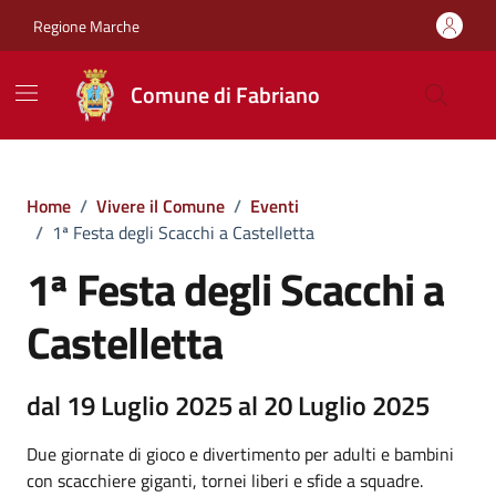
Vai ai contenuti
Vai al footer
Regione Marche
Comune di Fabriano
Home
/
Vivere il Comune
/
Eventi
/
1ª Festa degli Scacchi a Castelletta
1ª Festa degli Scacchi a
Castelletta
dal 19 Luglio 2025 al 20 Luglio 2025
Due giornate di gioco e divertimento per adulti e bambini
con scacchiere giganti, tornei liberi e sfide a squadre.