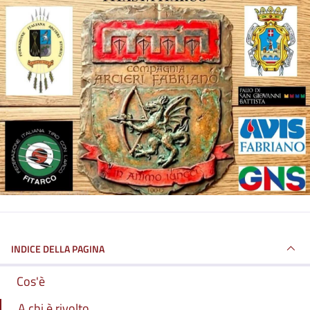
INDICE DELLA PAGINA
Cos'è
A chi è rivolto