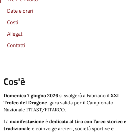
Date e orari
Costi
Allegati
Contatti
Cos'è
Domenica 7 giugno 2026
si svolgerà a Fabriano il
XXI
Trofeo del Dragone
, gara valida per il Campionato
Nazionale FITAST/FITARCO.
La
manifestazione
è
dedicata
al tiro con l’arco storico e
tradizionale
e coinvolge arcieri, società sportive e