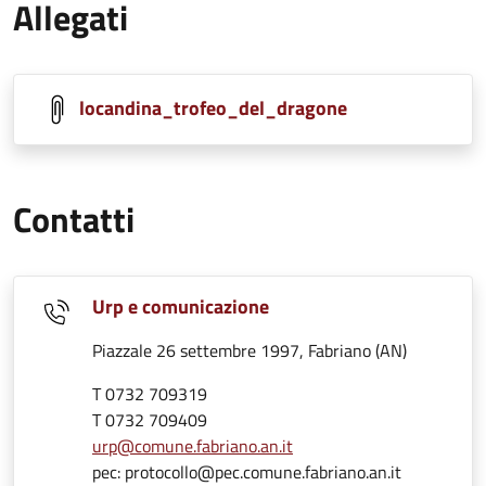
Allegati
locandina_trofeo_del_dragone
Contatti
Urp e comunicazione
Piazzale 26 settembre 1997, Fabriano (AN)
T 0732 709319
T 0732 709409
urp@comune.fabriano.an.it
pec: protocollo@pec.comune.fabriano.an.it