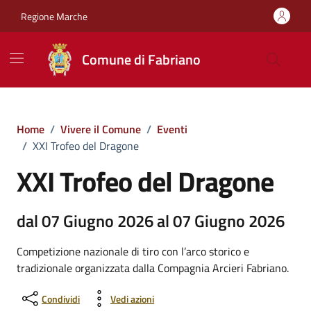
Vai ai contenuti
Vai al footer
Regione Marche
Comune di Fabriano
Home
/
Vivere il Comune
/
Eventi
/
XXI Trofeo del Dragone
XXI Trofeo del Dragone
dal 07 Giugno 2026 al 07 Giugno 2026
Competizione nazionale di tiro con l’arco storico e
tradizionale organizzata dalla Compagnia Arcieri Fabriano.
Condividi
Vedi azioni