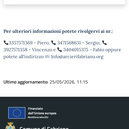
Per ulteriori informazioni potete rivolgervi ai nr.:
3357571369 - Piero,
3471568631 - Sergio,
3927571358 - Vincenzo e
3404015375 - Fabio oppure
potete all'indirizzo
Info@arcierifabriano.org
Ultimo aggiornamento:
25/05/2026, 11:15
Comune di Fabriano