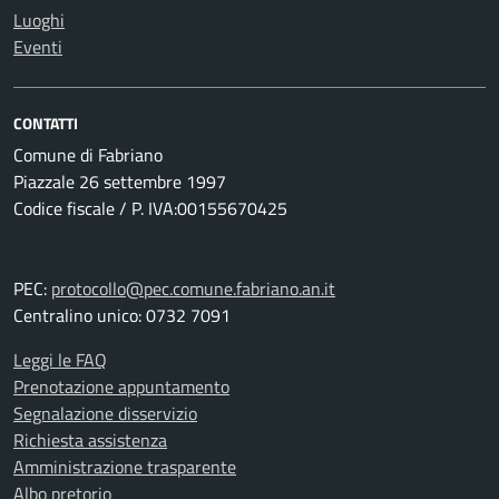
Luoghi
Eventi
CONTATTI
Comune di Fabriano
Piazzale 26 settembre 1997
Codice fiscale / P. IVA:00155670425
PEC:
protocollo@pec.comune.fabriano.an.it
Centralino unico: 0732 7091
Leggi le FAQ
Prenotazione appuntamento
Segnalazione disservizio
Richiesta assistenza
Amministrazione trasparente
Albo pretorio