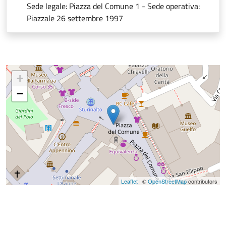
Sede legale: Piazza del Comune 1 - Sede operativa:
Piazzale 26 settembre 1997
+
−
Leaflet
| ©
OpenStreetMap
contributors