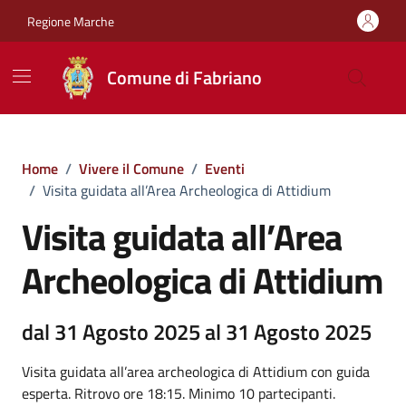
Vai ai contenuti
Vai al footer
Regione Marche
Comune di Fabriano
Home
/
Vivere il Comune
/
Eventi
/
Visita guidata all’Area Archeologica di Attidium
Visita guidata all’Area
Archeologica di Attidium
dal 31 Agosto 2025 al 31 Agosto 2025
Visita guidata all’area archeologica di Attidium con guida
esperta. Ritrovo ore 18:15. Minimo 10 partecipanti.