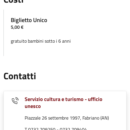
Biglietto Unico
5,00 €
gratuito bambini sotto i 6 anni
Contatti
Servizio cultura e turismo - ufficio
unesco
Piazzale 26 settembre 1997, Fabriano (AN)
T 0732 709250 - 0732 709404