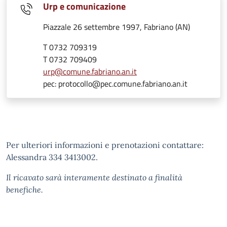
Urp e comunicazione
Piazzale 26 settembre 1997, Fabriano (AN)
T 0732 709319
T 0732 709409
urp@comune.fabriano.an.it
pec: protocollo@pec.comune.fabriano.an.it
Per ulteriori informazioni e prenotazioni contattare:
Alessandra 334 3413002.
Il ricavato sarà interamente destinato a finalità
benefiche.