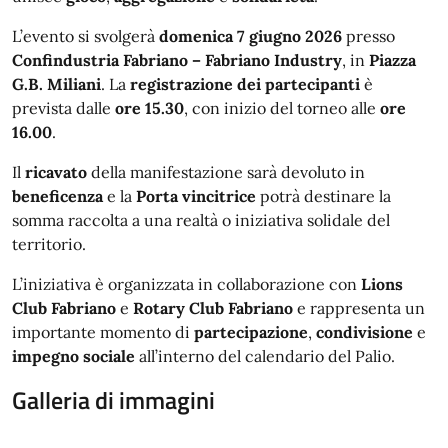
L’evento si svolgerà
domenica 7 giugno 2026
presso
Confindustria Fabriano – Fabriano Industry
, in
Piazza
G.B. Miliani
. La
registrazione dei partecipanti
è
prevista dalle
ore 15.30
, con inizio del torneo alle
ore
16.00
.
Il
ricavato
della manifestazione sarà devoluto in
beneficenza
e la
Porta vincitrice
potrà destinare la
somma raccolta a una realtà o iniziativa solidale del
territorio.
L’iniziativa è organizzata in collaborazione con
Lions
Club Fabriano
e
Rotary Club Fabriano
e rappresenta un
importante momento di
partecipazione
,
condivisione
e
impegno sociale
all’interno del calendario del Palio.
Galleria di immagini