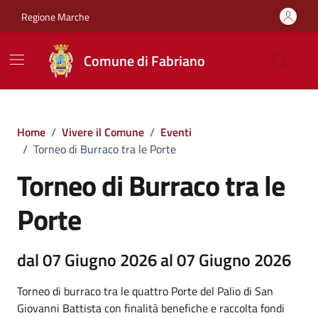
Vai ai contenuti
Vai al footer
Regione Marche
Comune di Fabriano
Home
/
Vivere il Comune
/
Eventi
/
Torneo di Burraco tra le Porte
Torneo di Burraco tra le
Porte
dal 07 Giugno 2026 al 07 Giugno 2026
Torneo di burraco tra le quattro Porte del Palio di San
Giovanni Battista con finalità benefiche e raccolta fondi