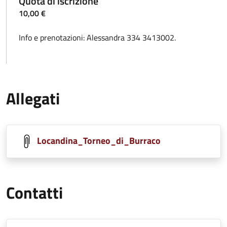
Quota di iscrizione
10,00 €
Info e prenotazioni: Alessandra 334 3413002.
Allegati
Locandina_Torneo_di_Burraco
Contatti