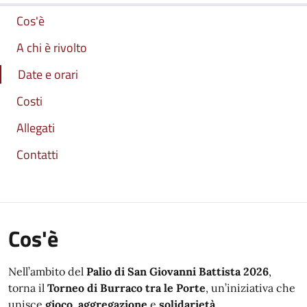
Cos'è
A chi è rivolto
Date e orari
Costi
Allegati
Contatti
Cos'è
Nell’ambito del
Palio di San Giovanni Battista 2026
,
torna il
Torneo di Burraco tra le Porte
, un’iniziativa che
unisce
gioco
,
aggregazione
e
solidarietà
.