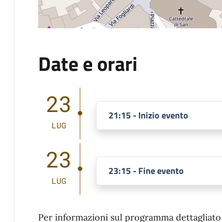
Date e orari
23
21:15 - Inizio evento
LUG
23
23:15 - Fine evento
LUG
Per informazioni sul programma dettagliato d