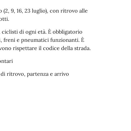
o (2, 9, 16, 23 luglio), con ritrovo alle
tti.
iclisti di ogni età. È obbligatorio
ri, freni e pneumatici funzionanti. È
vono rispettare il codice della strada.
ontari
di ritrovo, partenza e arrivo