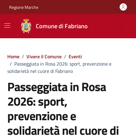
Vai ai contenuti
Vai al footer
Regione Marche
Comune di Fabriano
Home
/
Vivere il Comune
/
Eventi
/
Passeggiata in Rosa 2026: sport, prevenzione e
solidarietà nel cuore di Fabriano
Passeggiata in Rosa
2026: sport,
prevenzione e
solidarietà nel cuore di