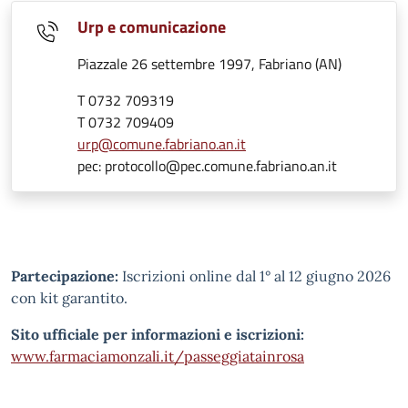
Urp e comunicazione
Piazzale 26 settembre 1997, Fabriano (AN)
T 0732 709319
T 0732 709409
urp@comune.fabriano.an.it
pec: protocollo@pec.comune.fabriano.an.it
Partecipazione:
Iscrizioni online dal 1° al 12 giugno 2026
con kit garantito.
Sito ufficiale per informazioni e iscrizioni:
www.farmaciamonzali.it/passeggiatainrosa