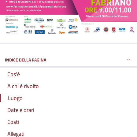
INDICE DELLA PAGINA
Cos'è
A chi è rivolto
Luogo
Date e orari
Costi
Allegati