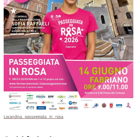
Locandina_passeggiata_in_rosa