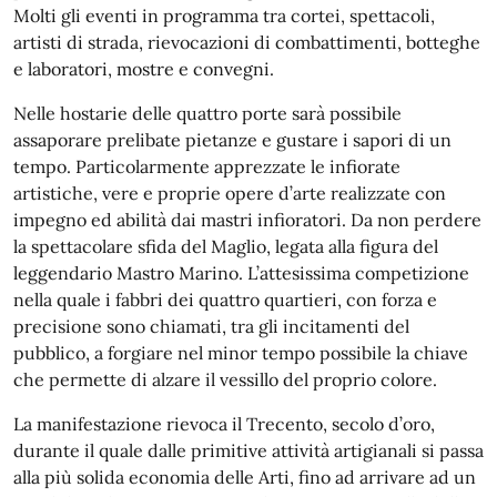
Molti gli eventi in programma tra cortei, spettacoli,
artisti di strada, rievocazioni di combattimenti, botteghe
e laboratori, mostre e convegni.
Nelle hostarie delle quattro porte sarà possibile
assaporare prelibate pietanze e gustare i sapori di un
tempo. Particolarmente apprezzate le infiorate
artistiche, vere e proprie opere d’arte realizzate con
impegno ed abilità dai mastri infioratori. Da non perdere
la spettacolare sfida del Maglio, legata alla figura del
leggendario Mastro Marino. L’attesissima competizione
nella quale i fabbri dei quattro quartieri, con forza e
precisione sono chiamati, tra gli incitamenti del
pubblico, a forgiare nel minor tempo possibile la chiave
che permette di alzare il vessillo del proprio colore.
La manifestazione rievoca il Trecento, secolo d’oro,
durante il quale dalle primitive attività artigianali si passa
alla più solida economia delle Arti, fino ad arrivare ad un