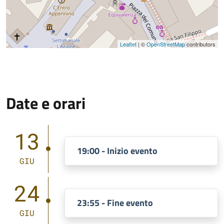
Leaflet
| ©
OpenStreetMap
contributors
Date e orari
13
19:00 - Inizio evento
GIU
24
23:55 - Fine evento
GIU