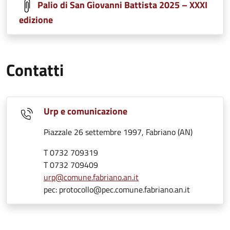
Palio di San Giovanni Battista 2025 – XXXI
edizione
Contatti
Urp e comunicazione
Piazzale 26 settembre 1997, Fabriano (AN)
T 0732 709319
T 0732 709409
urp@comune.fabriano.an.it
pec: protocollo@pec.comune.fabriano.an.it