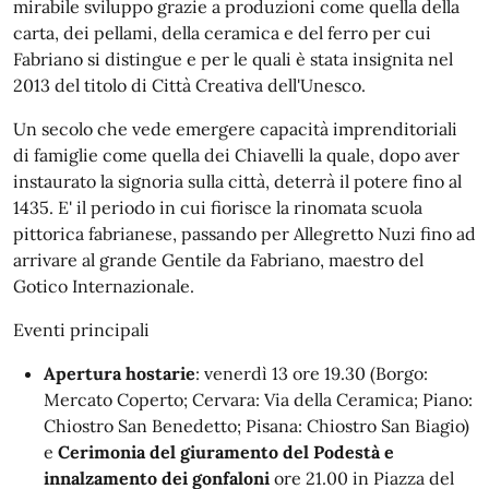
mirabile sviluppo grazie a produzioni come quella della
carta, dei pellami, della ceramica e del ferro per cui
Fabriano si distingue e per le quali è stata insignita nel
2013 del titolo di Città Creativa dell'Unesco.
Un secolo che vede emergere capacità imprenditoriali
di famiglie come quella dei Chiavelli la quale, dopo aver
instaurato la signoria sulla città, deterrà il potere fino al
1435. E' il periodo in cui fiorisce la rinomata scuola
pittorica fabrianese, passando per Allegretto Nuzi fino ad
arrivare al grande Gentile da Fabriano, maestro del
Gotico Internazionale.
Eventi principali
Apertura hostarie
: venerdì 13 ore 19.30 (Borgo:
Mercato Coperto; Cervara: Via della Ceramica; Piano:
Chiostro San Benedetto; Pisana: Chiostro San Biagio)
e
Cerimonia del giuramento del Podestà e
innalzamento dei gonfaloni
ore 21.00 in Piazza del