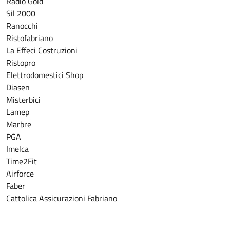
Radio Gold
Sil 2000
Ranocchi
Ristofabriano
La Effeci Costruzioni
Ristopro
Elettrodomestici Shop
Diasen
Misterbici
Lamep
Marbre
PGA
Imelca
Time2Fit
Airforce
Faber
Cattolica Assicurazioni Fabriano