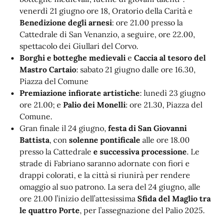
venerdì 21 giugno ore 18, Oratorio della Carità e
Benedizione degli arnesi
: ore 21.00 presso la
Cattedrale di San Venanzio, a seguire, ore 22.00,
spettacolo dei Giullari del Corvo.
Borghi e botteghe medievali
e
Caccia al tesoro del
Mastro Cartaio
: sabato 21 giugno dalle ore 16.30,
Piazza del Comune
Premiazione infiorate artistiche
: lunedì 23 giugno
ore 21.00; e
Palio dei Monelli
: ore 21.30, Piazza del
Comune.
Gran finale il 24 giugno,
festa di San Giovanni
Battista
, con
solenne pontificale
alle ore 18.00
presso la Cattedrale
e successiva processione
. Le
strade di Fabriano saranno adornate con fiori e
drappi colorati, e la città si riunirà per rendere
omaggio al suo patrono. La sera del 24 giugno, alle
ore 21.00 l’inizio dell’attesissima
Sfida del Maglio tra
le quattro Porte
, per l’assegnazione del Palio 2025.