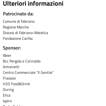
Ulteriori informazioni
Patrocinato da:
Comune di Fabriano
Regione Marche
Diocesi di Fabriano-Matelica
Fondazione Carifac
Sponsor:
IBeer
Bcc Pergola e Corinaldo
Antonietti
Centro Commerciale “Il Gentile”
Frasassi
H2O Food&Drink
During
Elica
Ispiro