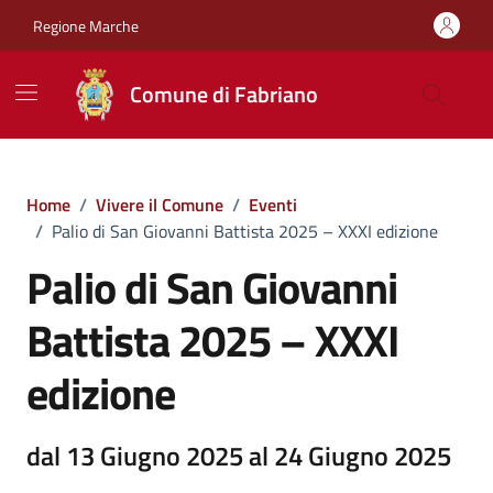
Vai ai contenuti
Vai al footer
Regione Marche
Comune di Fabriano
Home
/
Vivere il Comune
/
Eventi
/
Palio di San Giovanni Battista 2025 – XXXI edizione
Palio di San Giovanni
Battista 2025 – XXXI
edizione
dal 13 Giugno 2025 al 24 Giugno 2025