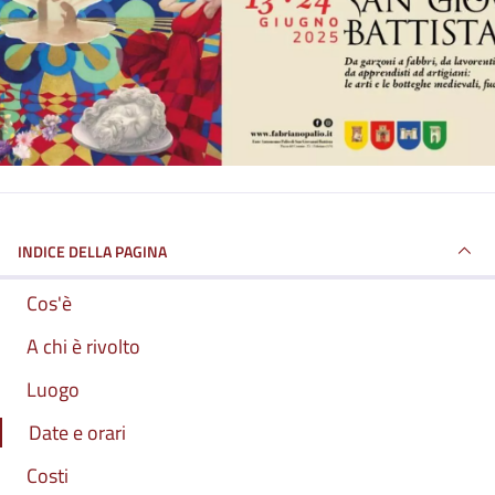
INDICE DELLA PAGINA
Cos'è
A chi è rivolto
Luogo
Date e orari
Costi