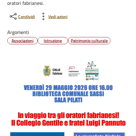
oratori fabrianesi.
Condividi
Vedi azioni
Argomenti
Associazioni
Istruzione
Patrimonio culturale