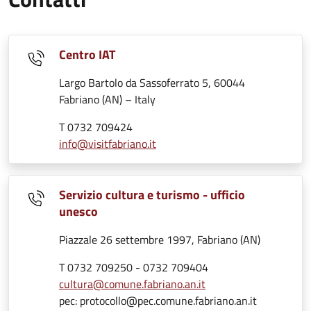
Centro IAT
Largo Bartolo da Sassoferrato 5, 60044
Fabriano (AN) – Italy
T 0732 709424
info@visitfabriano.it
Servizio cultura e turismo - ufficio
unesco
Piazzale 26 settembre 1997, Fabriano (AN)
T 0732 709250 - 0732 709404
cultura@comune.fabriano.an.it
pec: protocollo@pec.comune.fabriano.an.it