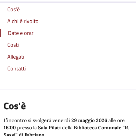
Cos'è
A chi è rivolto
Date e orari
Costi
Allegati
Contatti
Cos'è
L’incontro si svolgerà venerdì
29 maggio 2026
alle ore
16:00
presso la
Sala Pilati
della
Biblioteca Comunale “R.
Sassi” di Fabriano
.