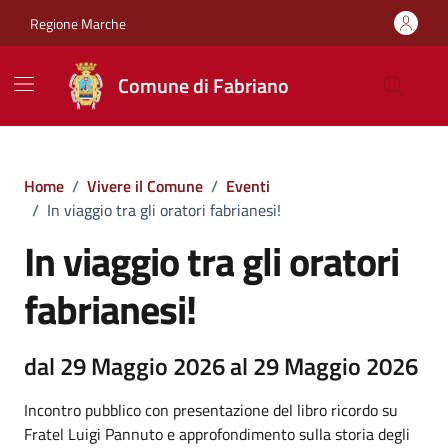
Vai ai contenuti
Vai al footer
Regione Marche
Comune di Fabriano
Home
/
Vivere il Comune
/
Eventi
/
In viaggio tra gli oratori fabrianesi!
In viaggio tra gli oratori
fabrianesi!
dal 29 Maggio 2026 al 29 Maggio 2026
Incontro pubblico con presentazione del libro ricordo su
Fratel Luigi Pannuto e approfondimento sulla storia degli