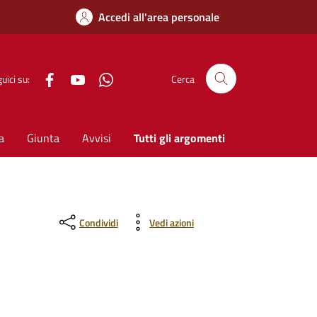
Accedi all'area personale
Facebook
YouTube
WhatsApp
uici su:
Cerca
a
Giunta
Avvisi
Tutti gli argomenti
Condividi
Vedi azioni