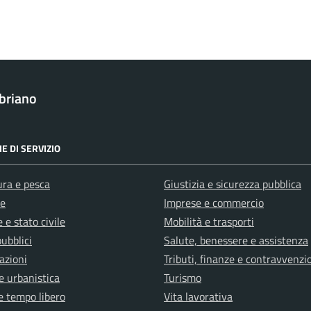
briano
E DI SERVIZIO
ura e pesca
Giustizia e sicurezza pubblica
e
Imprese e commercio
 e stato civile
Mobilità e trasporti
pubblici
Salute, benessere e assistenza
azioni
Tributi, finanze e contravvenzi
e urbanistica
Turismo
e tempo libero
Vita lavorativa