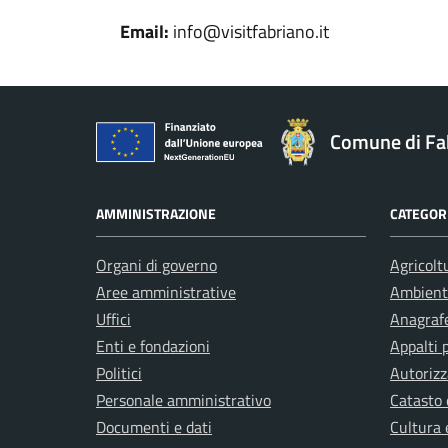
Email:
info@visitfabriano.it
Comune di Fa
AMMINISTRAZIONE
CATEGORI
Organi di governo
Agricolt
Aree amministrative
Ambient
Uffici
Anagrafe
Enti e fondazioni
Appalti 
Politici
Autorizz
Personale amministrativo
Catasto 
Documenti e dati
Cultura 