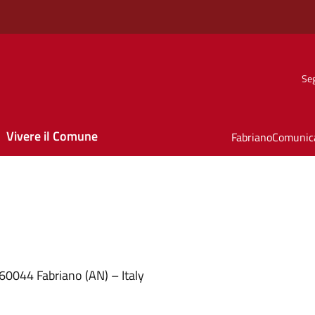
Seg
Vivere il Comune
FabrianoComunic
60044 Fabriano (AN) – Italy