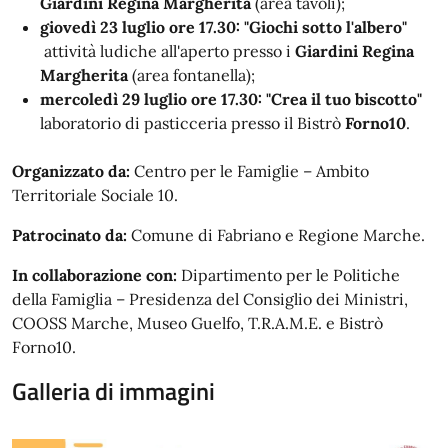
Giardini Regina Margherita
(area tavoli);
giovedì 23 luglio
ore 17.30:
"Giochi sotto l'albero"
attività ludiche all'aperto presso i
Giardini Regina
Margherita
(area fontanella);
mercoledì 29 luglio
ore 17.30:
"Crea il tuo biscotto"
laboratorio di pasticceria presso il Bistrò
Forno10
.
Organizzato da:
Centro per le Famiglie – Ambito
Territoriale Sociale 10.
Patrocinato da:
Comune di Fabriano e Regione Marche.
In collaborazione con:
Dipartimento per le Politiche
della Famiglia – Presidenza del Consiglio dei Ministri,
COOSS Marche, Museo Guelfo, T.R.A.M.E. e Bistrò
Forno10.
Galleria di immagini