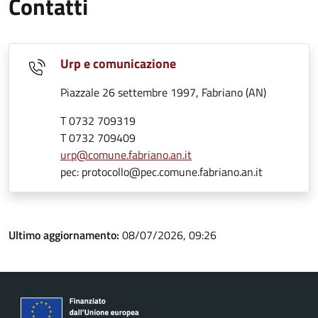
Contatti
Urp e comunicazione
Piazzale 26 settembre 1997, Fabriano (AN)
T 0732 709319
T 0732 709409
urp@comune.fabriano.an.it
pec: protocollo@pec.comune.fabriano.an.it
Ultimo aggiornamento:
08/07/2026, 09:26