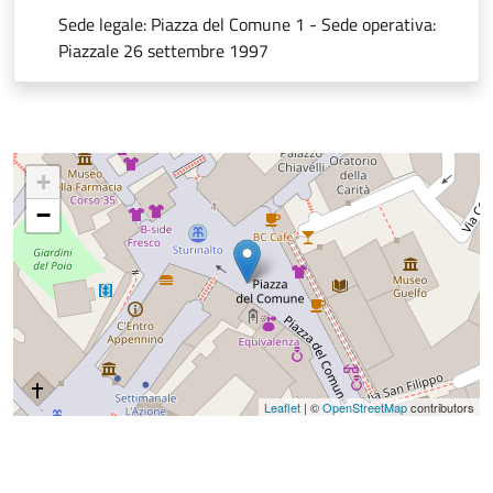
Sede legale: Piazza del Comune 1 - Sede operativa:
Piazzale 26 settembre 1997
+
−
Leaflet
| ©
OpenStreetMap
contributors