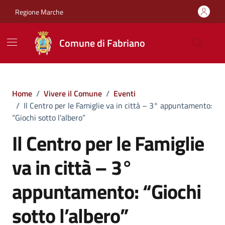
Vai ai contenuti
Vai al footer
Regione Marche
Comune di Fabriano
Home
/
Vivere il Comune
/
Eventi
/
Il Centro per le Famiglie va in città – 3° appuntamento:
“Giochi sotto l’albero”
Il Centro per le Famiglie
va in città – 3°
appuntamento: “Giochi
sotto l’albero”