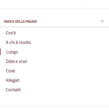
INDICE DELLA PAGINA
Cos'è
A chi è rivolto
Luogo
Date e orari
Costi
Allegati
Contatti