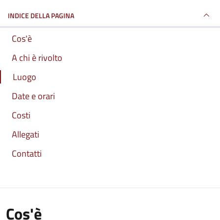
INDICE DELLA PAGINA
Cos'è
A chi è rivolto
Luogo
Date e orari
Costi
Allegati
Contatti
Cos'è