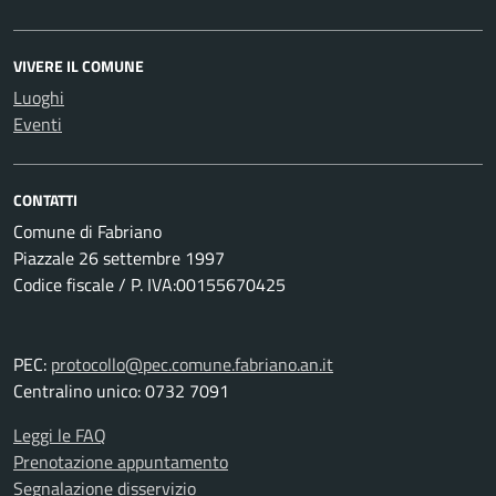
VIVERE IL COMUNE
Luoghi
Eventi
CONTATTI
Comune di Fabriano
Piazzale 26 settembre 1997
Codice fiscale / P. IVA:00155670425
PEC:
protocollo@pec.comune.fabriano.an.it
Centralino unico: 0732 7091
Leggi le FAQ
Prenotazione appuntamento
Segnalazione disservizio