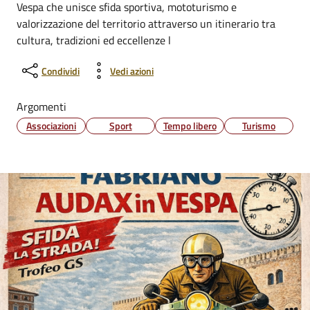
Vespa che unisce sfida sportiva, mototurismo e
valorizzazione del territorio attraverso un itinerario tra
cultura, tradizioni ed eccellenze l
Condividi
Vedi azioni
Argomenti
Associazioni
Sport
Tempo libero
Turismo