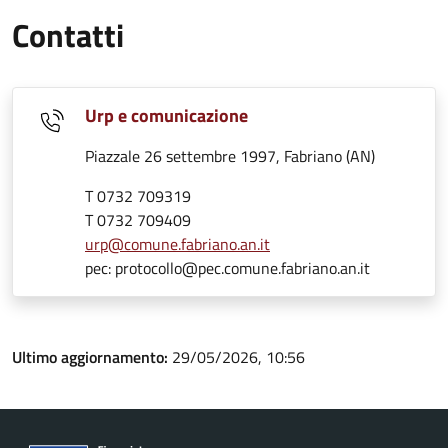
Contatti
Urp e comunicazione
Piazzale 26 settembre 1997, Fabriano (AN)
T 0732 709319
T 0732 709409
urp@comune.fabriano.an.it
pec: protocollo@pec.comune.fabriano.an.it
Ultimo aggiornamento:
29/05/2026, 10:56