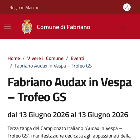
Vai ai contenuti
Vai al footer
Regione Marche
Comune di Fabriano
Home
/
Vivere il Comune
/
Eventi
/
Fabriano Audax in Vespa – Trofeo GS
Fabriano Audax in Vespa
– Trofeo GS
dal 13 Giugno 2026 al 13 Giugno 2026
Terza tappa del Campionato Italiano “Audax in Vespa –
Trofeo GS”, manifestazione dedicata agli appassionati della