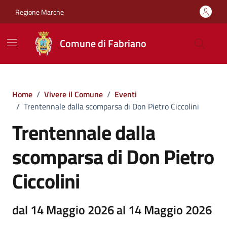
Vai ai contenuti
Vai al footer
Regione Marche
Comune di Fabriano
Home
/
Vivere il Comune
/
Eventi
/
Trentennale dalla scomparsa di Don Pietro Ciccolini
Trentennale dalla
scomparsa di Don Pietro
Ciccolini
dal 14 Maggio 2026 al 14 Maggio 2026