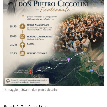
14 maggio _ 30anni don pietro ciccolini