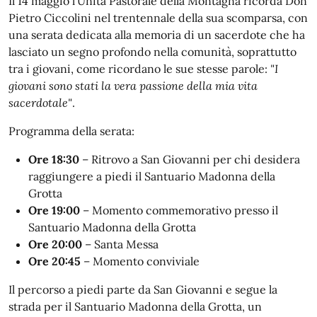
Il 14 maggio l'Unità Pastorale della Montagna ricorda Don
Pietro Ciccolini nel trentennale della sua scomparsa, con
una serata dedicata alla memoria di un sacerdote che ha
lasciato un segno profondo nella comunità, soprattutto
tra i giovani, come ricordano le sue stesse parole:
"I
giovani sono stati la vera passione della mia vita
sacerdotale"
.
Programma della serata:
Ore 18:30
– Ritrovo a San Giovanni per chi desidera
raggiungere a piedi il Santuario Madonna della
Grotta
Ore 19:00
– Momento commemorativo presso il
Santuario Madonna della Grotta
Ore 20:00
– Santa Messa
Ore 20:45
– Momento conviviale
Il percorso a piedi parte da San Giovanni e segue la
strada per il Santuario Madonna della Grotta, un