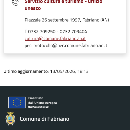
Servizio cultura e turismo - ufficio
unesco
Piazzale 26 settembre 1997, Fabriano (AN)
T 0732 709250 - 0732 709404
cultura@comune.fabriano.an.it
pec: protocollo@pec.comune.fabriano.an.it
Ultimo aggiornamento:
13/05/2026, 18:13
Comune di Fabriano