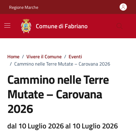
Vai ai contenuti
Vai al footer
Regione Marche
Comune di Fabriano
Home
/
Vivere il Comune
/
Eventi
/
Cammino nelle Terre Mutate – Carovana 2026
Cammino nelle Terre
Mutate – Carovana
2026
dal 10 Luglio 2026 al 10 Luglio 2026