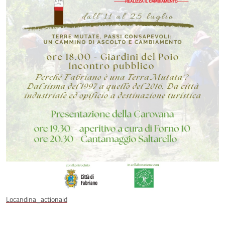
Locandina_actionaid