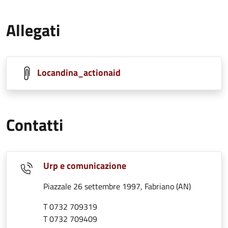
Allegati
Locandina_actionaid
Contatti
Urp e comunicazione
Piazzale 26 settembre 1997, Fabriano (AN)
T 0732 709319
T 0732 709409