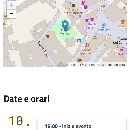
+
−
Leaflet
| ©
OpenStreetMap
contributors
Date e orari
10
18:00 - Inizio evento