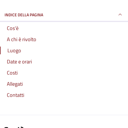
INDICE DELLA PAGINA
Cos'è
A chi è rivolto
Luogo
Date e orari
Costi
Allegati
Contatti