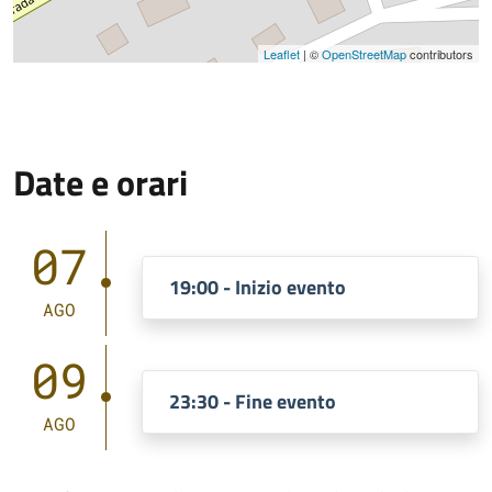
Leaflet
| ©
OpenStreetMap
contributors
Date e orari
07
19:00 - Inizio evento
AGO
09
23:30 - Fine evento
AGO