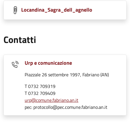
Locandina_Sagra_dell_agnello
Contatti
Urp e comunicazione
Piazzale 26 settembre 1997, Fabriano (AN)
T 0732 709319
T 0732 709409
urp@comune.fabriano.an.it
pec: protocollo@pec.comune.fabriano.an.it