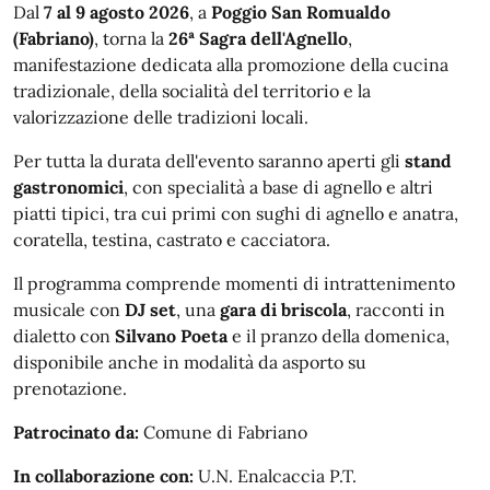
Dal
7 al 9 agosto 2026
, a
Poggio San Romualdo
(Fabriano)
, torna la
26ª Sagra dell'Agnello
,
manifestazione dedicata alla promozione della cucina
tradizionale, della socialità del territorio e la
valorizzazione delle tradizioni locali.
Per tutta la durata dell'evento saranno aperti gli
stand
gastronomici
, con specialità a base di agnello e altri
piatti tipici, tra cui primi con sughi di agnello e anatra,
coratella, testina, castrato e cacciatora.
Il programma comprende momenti di intrattenimento
musicale con
DJ set
, una
gara di briscola
, racconti in
dialetto con
Silvano Poeta
e il pranzo della domenica,
disponibile anche in modalità da asporto su
prenotazione.
Patrocinato da:
Comune di Fabriano
In collaborazione con:
U.N. Enalcaccia P.T.