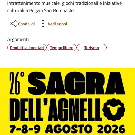
intrattenimento musicale, giochi tradizionali e iniziative
culturali a Poggio San Romualdo.
Condividi
Vedi azioni
Argomenti
Prodotti alimentari
Tempo libero
Turismo