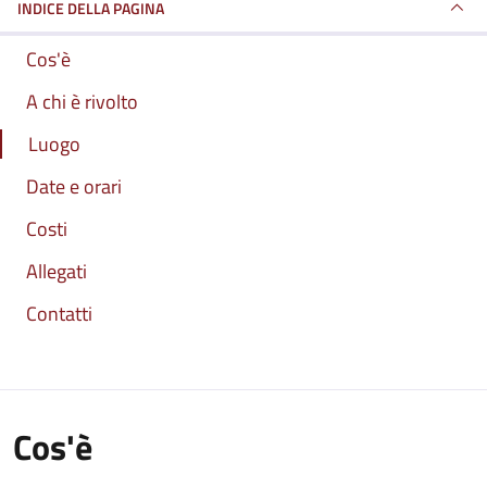
INDICE DELLA PAGINA
Cos'è
A chi è rivolto
Luogo
Date e orari
Costi
Allegati
Contatti
Cos'è