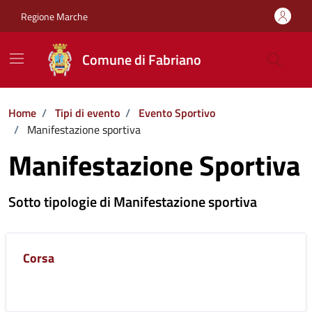
Vai ai contenuti
Vai al footer
Regione Marche
Comune di Fabriano
Home
/
Tipi di evento
/
Evento Sportivo
/
Manifestazione sportiva
Manifestazione Sportiva
Sotto tipologie di Manifestazione sportiva
Corsa