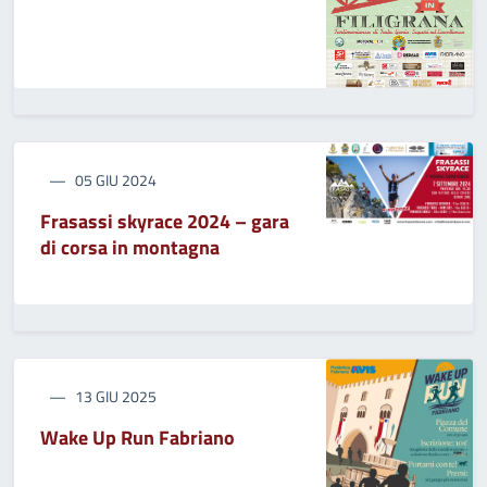
05 GIU 2024
Frasassi skyrace 2024 – gara
di corsa in montagna
13 GIU 2025
Wake Up Run Fabriano