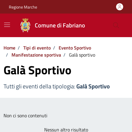
Vai ai contenuti
Vai al footer
Regione Marche
Comune di Fabriano
Home
/
Tipi di evento
/
Evento Sportivo
/
Manifestazione sportiva
/
Galà sportivo
Galà Sportivo
Tutti gli eventi della tipologia:
Galà Sportivo
Non ci sono contenuti
Nessun altro risultato