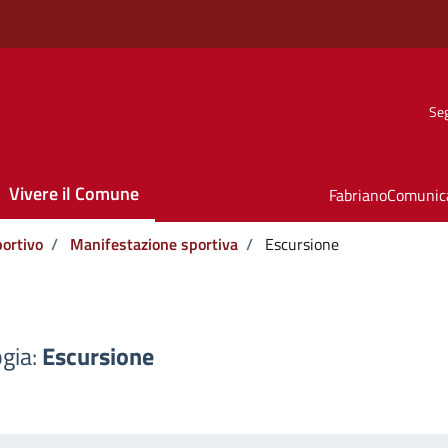
Seg
Vivere il Comune
FabrianoComunic
ortivo
/
Manifestazione sportiva
/
Escursione
ogia:
Escursione