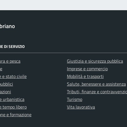
briano
E DI SERVIZIO
ura e pesca
Giustizia e sicurezza pubblica
e
Imprese e commercio
 e stato civile
Mobilità e trasporti
pubblici
Salute, benessere e assistenza
azioni
Tributi, finanze e contravvenzi
e urbanistica
Turismo
e tempo libero
Vita lavorativa
one e formazione