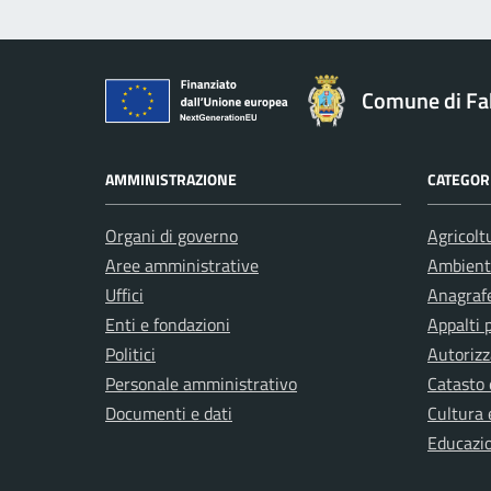
Comune di Fa
AMMINISTRAZIONE
CATEGORI
Organi di governo
Agricolt
Aree amministrative
Ambient
Uffici
Anagrafe
Enti e fondazioni
Appalti 
Politici
Autorizz
Personale amministrativo
Catasto 
Documenti e dati
Cultura 
Educazi