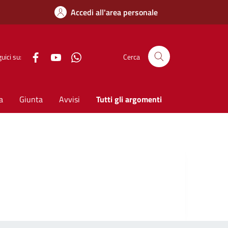
Accedi all'area personale
Facebook
YouTube
WhatsApp
uici su:
Cerca
a
Giunta
Avvisi
Tutti gli argomenti