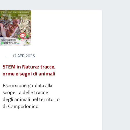
17 APR 2026
STEM in Natura: tracce,
orme e segni di animali
Escursione guidata alla
scoperta delle tracce
degli animali nel territorio
di Campodonico.