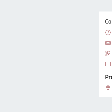
Co
Pr