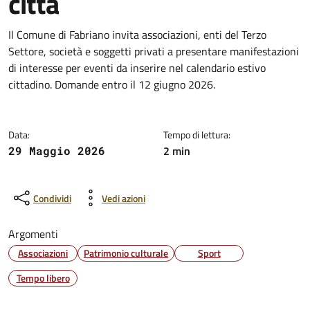
città
Dettagli della notizia
Il Comune di Fabriano invita associazioni, enti del Terzo
Settore, società e soggetti privati a presentare manifestazioni
di interesse per eventi da inserire nel calendario estivo
cittadino. Domande entro il 12 giugno 2026.
Data:
Tempo di lettura:
2 min
29 Maggio 2026
Condividi
Vedi azioni
Argomenti
Associazioni
Patrimonio culturale
Sport
Tempo libero