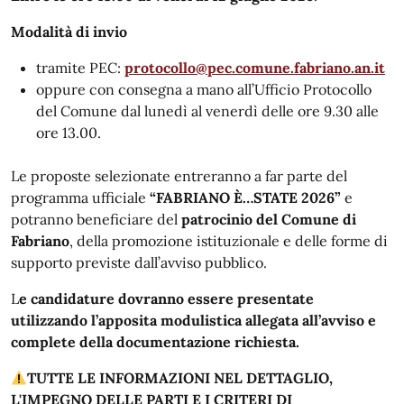
Modalità di invio
tramite PEC:
protocollo@pec.comune.fabriano.an.it
oppure con consegna a mano all’Ufficio Protocollo
del Comune dal lunedì al venerdì delle ore 9.30 alle
ore 13.00.
Le proposte selezionate entreranno a far parte del
programma ufficiale
“FABRIANO È…STATE 2026”
e
potranno beneficiare del
patrocinio del Comune di
Fabriano
, della promozione istituzionale e delle forme di
supporto previste dall’avviso pubblico.
L
e candidature dovranno essere presentate
utilizzando l’apposita modulistica allegata all’avviso e
complete della documentazione richiesta.
TUTTE LE INFORMAZIONI NEL DETTAGLIO,
L'IMPEGNO DELLE PARTI E I CRITERI DI