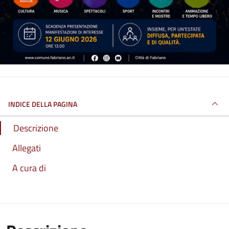
INDICE DELLA PAGINA
Descrizione
Allegati
A cura di