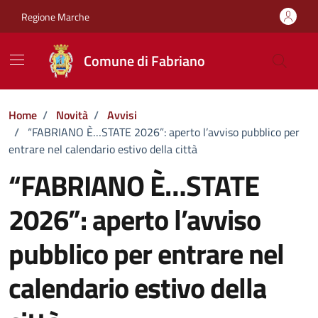
Vai ai contenuti
Vai al footer
Regione Marche
Comune di Fabriano
Home
/
Novità
/
Avvisi
/
“FABRIANO È…STATE 2026”: aperto l’avviso pubblico per
entrare nel calendario estivo della città
“FABRIANO È…STATE
2026”: aperto l’avviso
pubblico per entrare nel
calendario estivo della