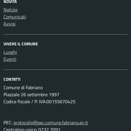
NOVITÀ
Notizie
Comunicati
Avvisi
VIVERE IL COMUNE
Luoghi
Eventi
CONTATTI
Comune di Fabriano
Piazzale 26 settembre 1997
Codice fiscale / P. IVA:00155670425
PEC:
protocollo@pec.comune.fabriano.an.it
Centralino unico: 0732 7091