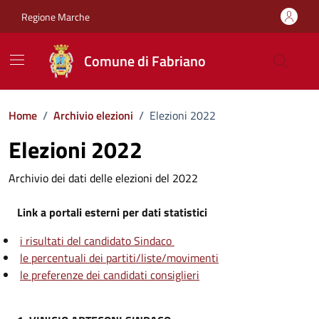
Vai ai contenuti
Vai al footer
Regione Marche
Comune di Fabriano
Home
/
Archivio elezioni
/
Elezioni 2022
Elezioni 2022
Archivio dei dati delle elezioni del 2022
Link a portali esterni per dati statistici
i risultati del candidato Sindaco
le percentuali dei partiti/liste/movimenti
le preferenze dei candidati consiglieri