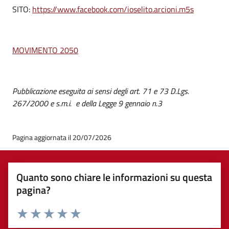
SITO:
https://www.facebook.com/ioselito.arcioni.m5s
MOVIMENTO 2050
Pubblicazione eseguita ai sensi degli art. 71 e 73 D.Lgs.
267/2000 e s.m.i. e della Legge 9 gennaio n.3
Pagina aggiornata il 20/07/2026
Quanto sono chiare le informazioni su questa
pagina?
Valuta 1 stelle su 5
Valuta 2 stelle su 5
Valuta 3 stelle su 5
Valuta 4 stelle su 5
Valuta 5 stelle su 5