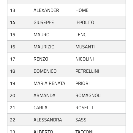
13
ALEXANDER
HOME
14
GIUSEPPE
IPPOLITO
15
MAURO
LENCI
16
MAURIZIO
MUSANTI
17
RENZO
NICOLINI
18
DOMENICO
PETRELLINI
19
MARIA RENATA
PRIORI
20
ARMANDA
ROMAGNOLI
21
CARLA
ROSELLI
22
ALESSANDRA
SASSI
23
ALBERTO
TACCONI