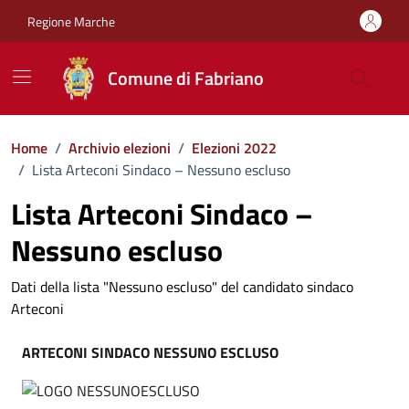
Vai ai contenuti
Vai al footer
Regione Marche
Comune di Fabriano
Home
/
Archivio elezioni
/
Elezioni 2022
/
Lista Arteconi Sindaco – Nessuno escluso
Lista Arteconi Sindaco –
Nessuno escluso
Dati della lista "Nessuno escluso" del candidato sindaco
Arteconi
ARTECONI SINDACO NESSUNO ESCLUSO