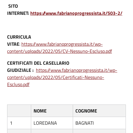
SITO
INTERNET:
https://www.fabrianoprogressista.it/503-2/
CURRICULA
VITAE
:
https://www.fabrianoprogressista.it/wp-
content/uploads/2022/05/CV-Nessuno-Escluso.pdf
CERTIFICATI DEL CASELLARIO
GIUDIZIALE :
https://www.fabrianoprogressista.it/wp-
content/uploads/2022/05/Certificati-Nessuno-
Escluso.pdf
NOME
COGNOME
1
LOREDANA
BAGNATI