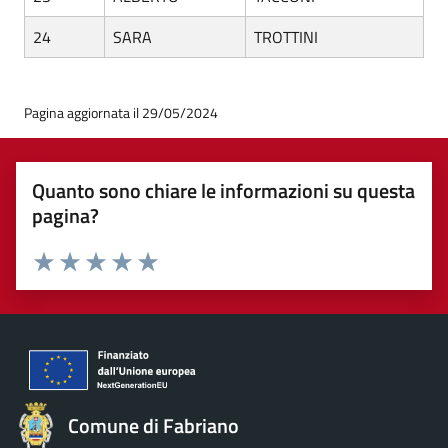
24
SARA
TROTTINI
Pagina aggiornata il 29/05/2024
Quanto sono chiare le informazioni su questa
pagina?
Valuta 1 stelle su 5
Valuta 2 stelle su 5
Valuta 3 stelle su 5
Valuta 4 stelle su 5
Valuta 5 stelle su 5
Comune di Fabriano