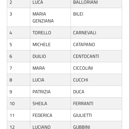
2
LUCA
BALLORIANI
3
MARIA
BILEI
GENZIANA
4
TORELLO
CARNEVALI
5
MICHELE
CATAPANO
6
DUILIO
CENTOCANTI
7
MARA
CICCOLINI
8
LUCIA
CUCCHI
9
PATRIZIA
DUCA
10
SHEILA
FERRANTI
11
FEDERICA
GIULIETTI
12
LUCIANO
GUBBINI