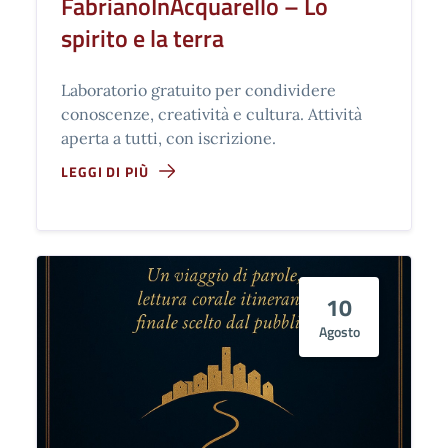
FabrianoInAcquarello – Lo
spirito e la terra
Laboratorio gratuito per condividere
conoscenze, creatività e cultura. Attività
aperta a tutti, con iscrizione.
LEGGI DI PIÙ
10
Agosto