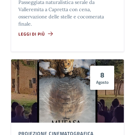
Passeggiata naturalistica serale da
Valleremita a Capretta con cena,
osservazione delle stelle e cocomerata
finale.
LEGGI DI PIÙ
8
Agosto
PROIEZIONE CINEMATOGRAFICA