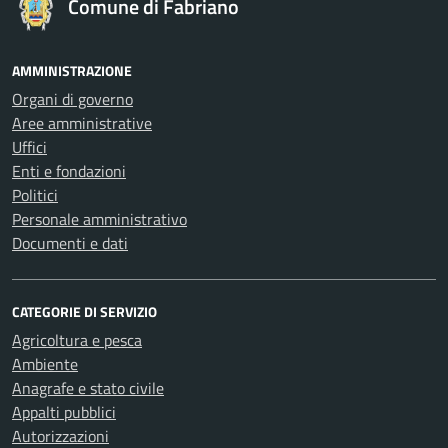
Comune di Fabriano
AMMINISTRAZIONE
Organi di governo
Aree amministrative
Uffici
Enti e fondazioni
Politici
Personale amministrativo
Documenti e dati
CATEGORIE DI SERVIZIO
Agricoltura e pesca
Ambiente
Anagrafe e stato civile
Appalti pubblici
Autorizzazioni