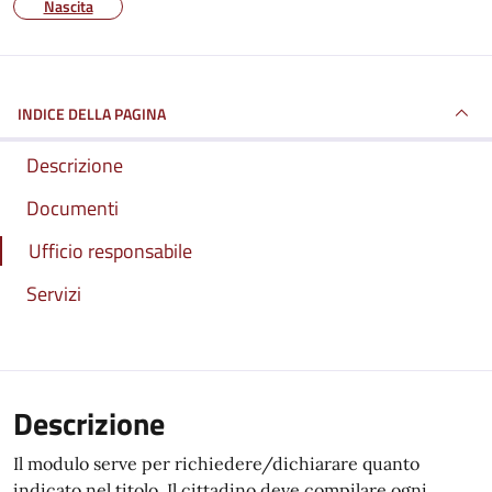
Nascita
INDICE DELLA PAGINA
Descrizione
Documenti
Ufficio responsabile
Servizi
Descrizione
Il modulo serve per richiedere/dichiarare quanto
indicato nel titolo. Il cittadino deve compilare ogni