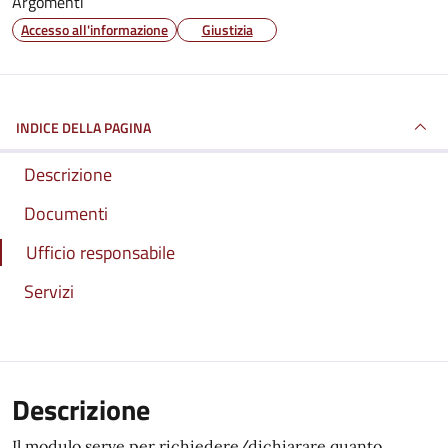
Argomenti
Accesso all'informazione
Giustizia
INDICE DELLA PAGINA
Descrizione
Documenti
Ufficio responsabile
Servizi
Descrizione
Il modulo serve per richiedere/dichiarare quanto