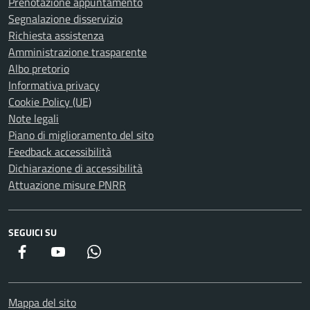
Prenotazione appuntamento
Segnalazione disservizio
Richiesta assistenza
Amministrazione trasparente
Albo pretorio
Informativa privacy
Cookie Policy (UE)
Note legali
Piano di miglioramento del sito
Feedback accessibilità
Dichiarazione di accessibilità
Attuazione misure PNRR
SEGUICI SU
Facebook
YouTube
WhatsApp
Mappa del sito