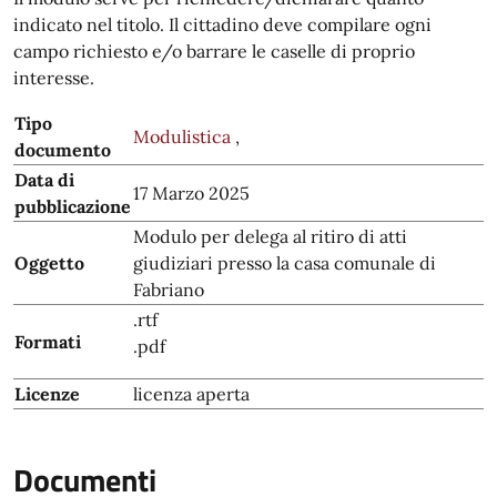
indicato nel titolo. Il cittadino deve compilare ogni
campo richiesto e/o barrare le caselle di proprio
interesse.
Tipo
Modulistica
,
documento
Data di
17 Marzo 2025
pubblicazione
Modulo per delega al ritiro di atti
Oggetto
giudiziari presso la casa comunale di
Fabriano
.rtf
Formati
.pdf
Licenze
licenza aperta
Documenti