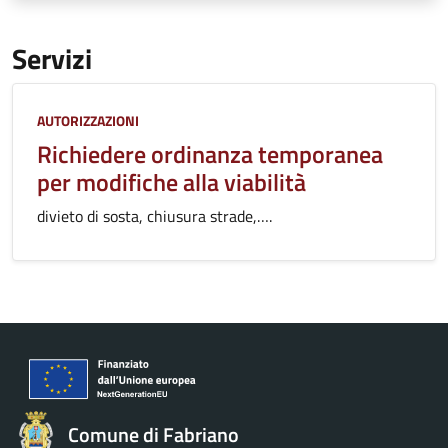
Servizi
Categoria:
AUTORIZZAZIONI
Richiedere ordinanza temporanea
per modifiche alla viabilità
divieto di sosta, chiusura strade,….
Comune di Fabriano