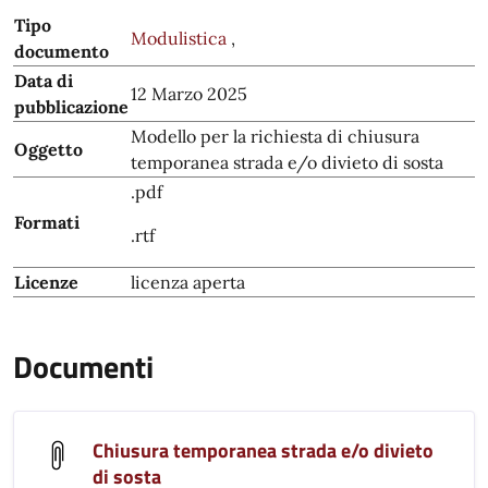
Tipo
Modulistica
,
documento
Data di
12 Marzo 2025
pubblicazione
Modello per la richiesta di chiusura
Oggetto
temporanea strada e/o divieto di sosta
.pdf
Formati
.rtf
Licenze
licenza aperta
Documenti
Chiusura temporanea strada e/o divieto
di sosta