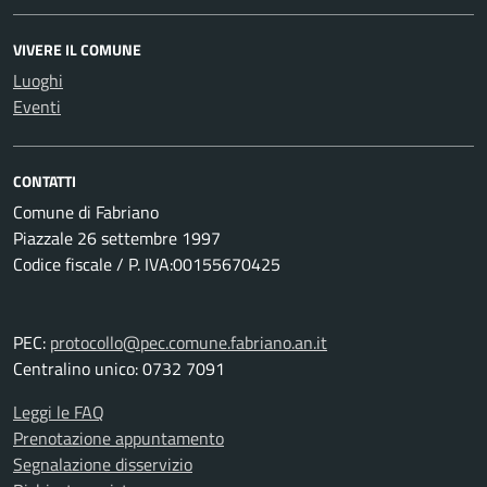
VIVERE IL COMUNE
Luoghi
Eventi
CONTATTI
Comune di Fabriano
Piazzale 26 settembre 1997
Codice fiscale / P. IVA:00155670425
PEC:
protocollo@pec.comune.fabriano.an.it
Centralino unico: 0732 7091
Leggi le FAQ
Prenotazione appuntamento
Segnalazione disservizio