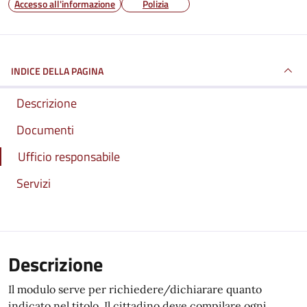
Accesso all'informazione
Polizia
INDICE DELLA PAGINA
Descrizione
Documenti
Ufficio responsabile
Servizi
Descrizione
Il modulo serve per richiedere/dichiarare quanto
indicato nel titolo. Il cittadino deve compilare ogni