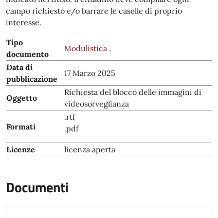
campo richiesto e/o barrare le caselle di proprio
interesse.
Tipo
Modulistica
,
documento
Data di
17 Marzo 2025
pubblicazione
Richiesta del blocco delle immagini di
Oggetto
videosorveglianza
.rtf
Formati
.pdf
Licenze
licenza aperta
Documenti