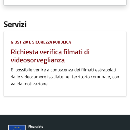
Servizi
Categoria:
GIUSTIZIA E SICUREZZA PUBBLICA
Richiesta verifica filmati di
videosorveglianza
E’ possibile venire a conoscenza dei filmati estrapolati
dalle videocamere istallate nel territorio comunale, con
valida motivazione