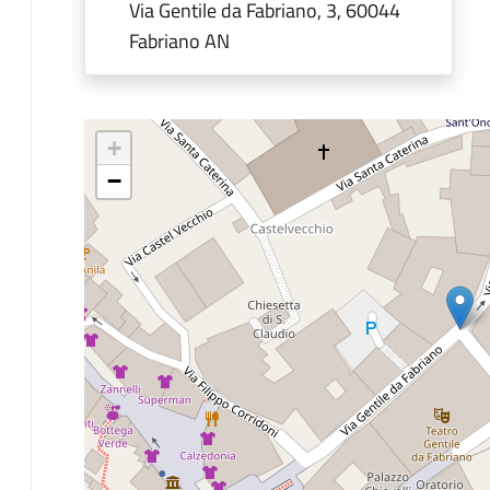
Via Gentile da Fabriano, 3, 60044
Fabriano AN
+
−