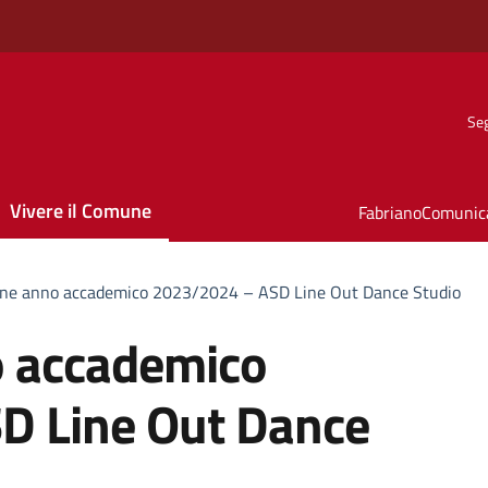
Seg
Vivere il Comune
FabrianoComunic
fine anno accademico 2023/2024 – ASD Line Out Dance Studio
o accademico
D Line Out Dance