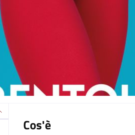
Cos'è