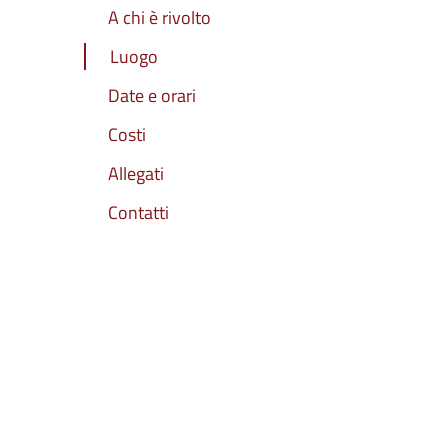
A chi è rivolto
Luogo
Date e orari
Costi
Allegati
Contatti