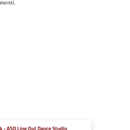
menti.
 - ASD Line Out Dance Studio