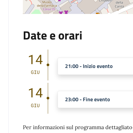
Date e orari
14
21:00 - Inizio evento
GIU
14
23:00 - Fine evento
GIU
Per informazioni sul programma dettagliato d