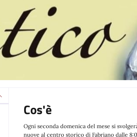
Cos'è
Ogni seconda domenica del mese si svolgerà
nuove al centro storico di Fabriano dalle 8: