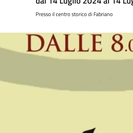
dal 14 Luglio 2024 al 14 Lu
Presso il centro storico di Fabriano