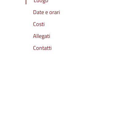
Luogo
Date e orari
Costi
Allegati
Contatti