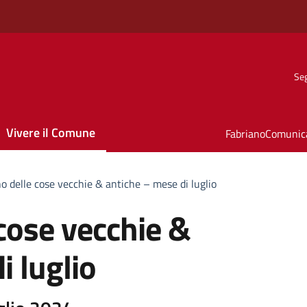
Seg
Vivere il Comune
FabrianoComunic
o delle cose vecchie & antiche – mese di luglio
cose vecchie &
i luglio