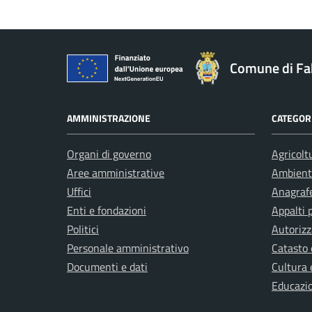
Comune di Fa
AMMINISTRAZIONE
CATEGORI
Organi di governo
Agricolt
Aree amministrative
Ambient
Uffici
Anagrafe
Enti e fondazioni
Appalti 
Politici
Autorizz
Personale amministrativo
Catasto 
Documenti e dati
Cultura 
Educazi