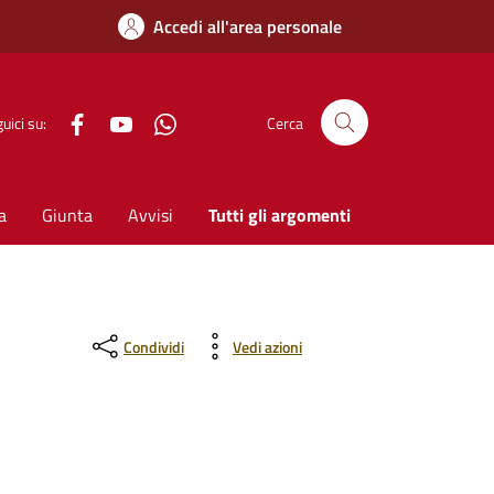
Accedi all'area personale
Facebook
YouTube
WhatsApp
uici su:
Cerca
a
Giunta
Avvisi
Tutti gli argomenti
Condividi
Vedi azioni