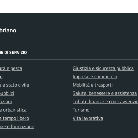
briano
E DI SERVIZIO
ura e pesca
Giustizia e sicurezza pubblica
e
Imprese e commercio
 e stato civile
Mobilità e trasporti
pubblici
Salute, benessere e assistenza
azioni
Tributi, finanze e contravvenzi
e urbanistica
Turismo
e tempo libero
Vita lavorativa
one e formazione