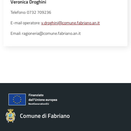
Veronica Droghini
Telefono: 0732 709236
E-mail operatore:
v.droghini@comune.fabriano.an.it
Email: ragioneria@comune.fabriano.an.it
Comune di Fabriano