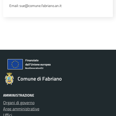
Email: sue@comune.fabriano.an.it
Comune di Fabriano
AMMINISTRAZIONE
Organi di governo
Aree amministrative
Uffici