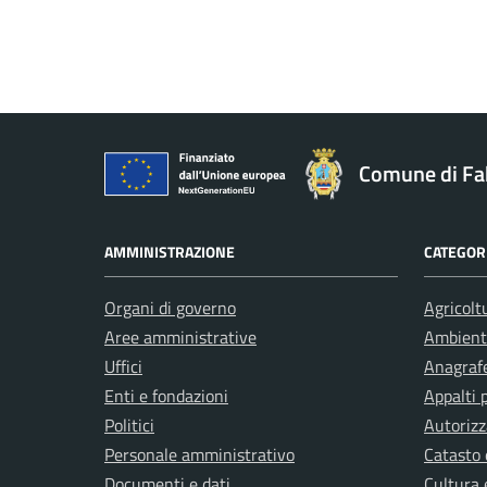
Comune di Fa
AMMINISTRAZIONE
CATEGORI
Organi di governo
Agricolt
Aree amministrative
Ambient
Uffici
Anagrafe
Enti e fondazioni
Appalti 
Politici
Autorizz
Personale amministrativo
Catasto 
Documenti e dati
Cultura 