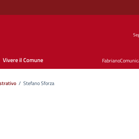
Seg
Vivere il Comune
FabrianoComunic
strativo
/
Stefano Sforza