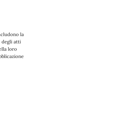
ncludono la
 degli atti
ella loro
bblicazione