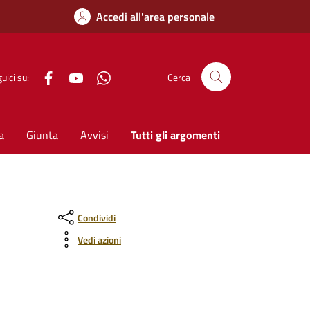
Accedi all'area personale
Facebook
YouTube
WhatsApp
uici su:
Cerca
a
Giunta
Avvisi
Tutti gli argomenti
Condividi
Vedi azioni