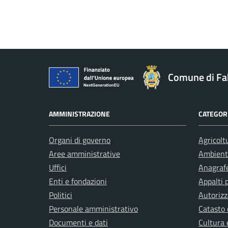
Comune di Fa
AMMINISTRAZIONE
CATEGORI
Organi di governo
Agricolt
Aree amministrative
Ambient
Uffici
Anagrafe
Enti e fondazioni
Appalti 
Politici
Autorizz
Personale amministrativo
Catasto 
Documenti e dati
Cultura 