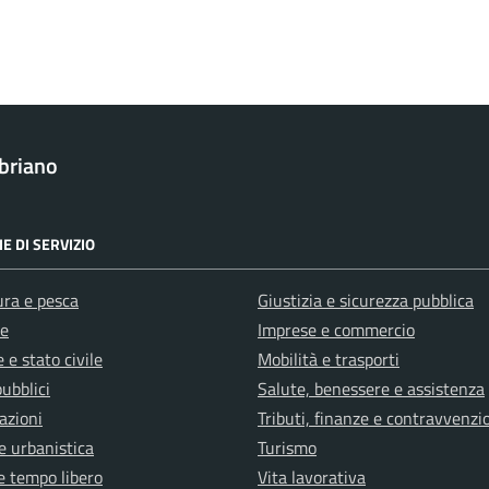
briano
E DI SERVIZIO
ura e pesca
Giustizia e sicurezza pubblica
e
Imprese e commercio
 e stato civile
Mobilità e trasporti
pubblici
Salute, benessere e assistenza
azioni
Tributi, finanze e contravvenzi
e urbanistica
Turismo
e tempo libero
Vita lavorativa