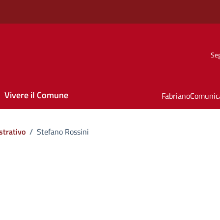
Seg
Vivere il Comune
FabrianoComunic
strativo
/
Stefano Rossini