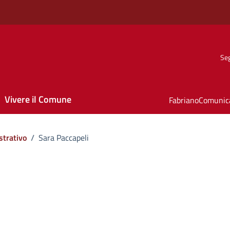
Seg
Vivere il Comune
FabrianoComunic
strativo
/
Sara Paccapeli