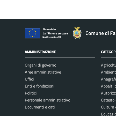
Comune di Fa
AMMINISTRAZIONE
CATEGORI
Organi di governo
Agricolt
Aree amministrative
Ambient
Uffici
Anagrafe
Enti e fondazioni
Appalti 
Politici
Autorizz
Personale amministrativo
Catasto 
Documenti e dati
Cultura 
Educazi