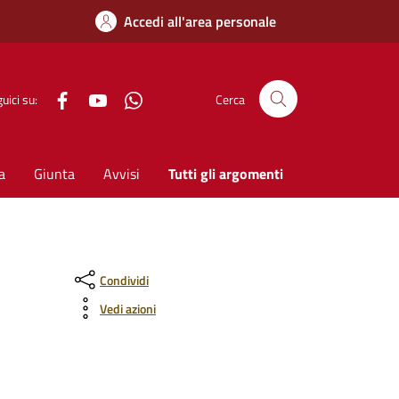
Accedi all'area personale
Facebook
YouTube
WhatsApp
uici su:
Cerca
a
Giunta
Avvisi
Tutti gli argomenti
Condividi
Vedi azioni