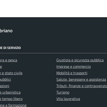
briano
E DI SERVIZIO
ura e pesca
Giustizia e sicurezza pubblica
e
Imprese e commercio
 e stato civile
Mobilità e trasporti
pubblici
Salute, benessere e assistenza
azioni
Tributi, finanze e contravvenzi
e urbanistica
Turismo
e tempo libero
Vita lavorativa
one e formazione