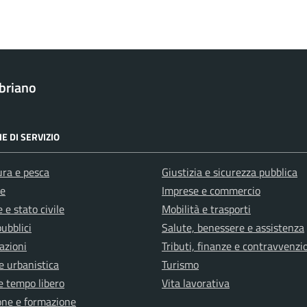
briano
E DI SERVIZIO
ura e pesca
Giustizia e sicurezza pubblica
e
Imprese e commercio
 e stato civile
Mobilità e trasporti
pubblici
Salute, benessere e assistenza
azioni
Tributi, finanze e contravvenzi
e urbanistica
Turismo
e tempo libero
Vita lavorativa
one e formazione