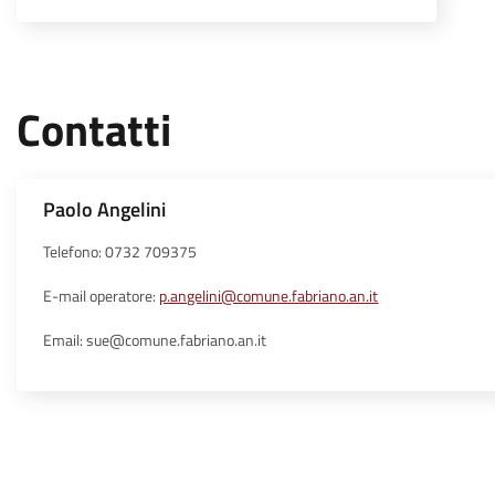
Contatti
Paolo Angelini
Telefono: 0732 709375
E-mail operatore:
p.angelini@comune.fabriano.an.it
Email: sue@comune.fabriano.an.it