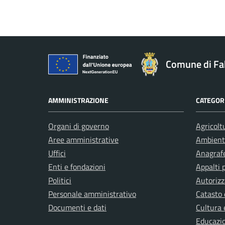
Comune di Fa
AMMINISTRAZIONE
CATEGORI
Organi di governo
Agricolt
Aree amministrative
Ambient
Uffici
Anagrafe
Enti e fondazioni
Appalti 
Politici
Autorizz
Personale amministrativo
Catasto 
Documenti e dati
Cultura 
Educazi