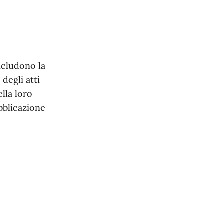
ncludono la
 degli atti
ella loro
bblicazione