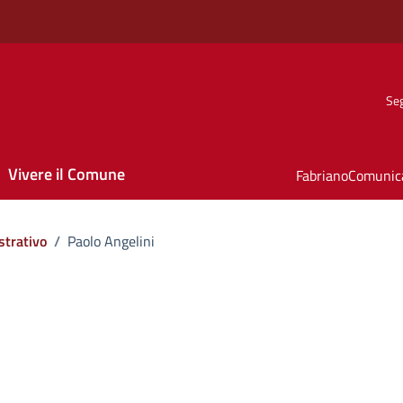
Seg
Vivere il Comune
FabrianoComunic
strativo
/
Paolo Angelini