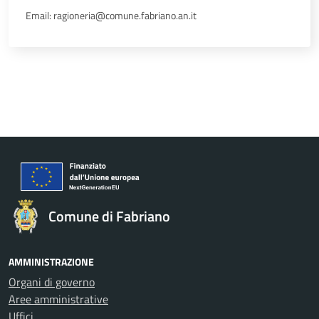
Email: ragioneria@comune.fabriano.an.it
Comune di Fabriano
AMMINISTRAZIONE
Organi di governo
Aree amministrative
Uffici