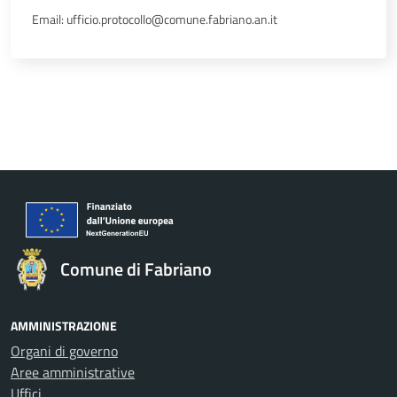
Email: ufficio.protocollo@comune.fabriano.an.it
Comune di Fabriano
AMMINISTRAZIONE
Organi di governo
Aree amministrative
Uffici