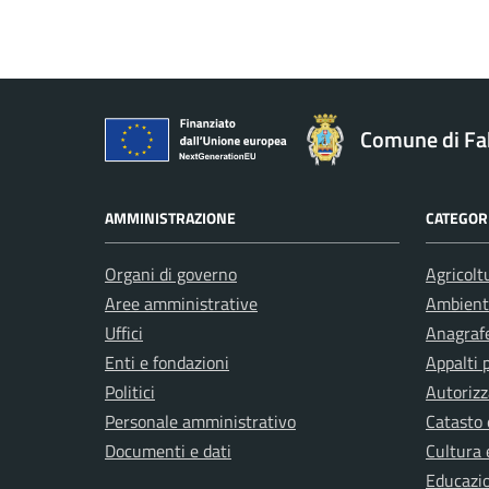
Comune di Fa
AMMINISTRAZIONE
CATEGORI
Organi di governo
Agricolt
Aree amministrative
Ambient
Uffici
Anagrafe
Enti e fondazioni
Appalti 
Politici
Autorizz
Personale amministrativo
Catasto 
Documenti e dati
Cultura 
Educazi