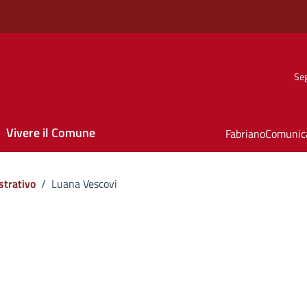
Seg
Vivere il Comune
FabrianoComunic
strativo
/
Luana Vescovi