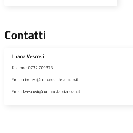
Contatti
Luana Vescovi
Telefono: 0732 709373
Email: cimiteri@comune.fabriano.an.it
Email: l.vescovi@comune.fabriano.an.it