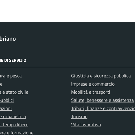
briano
E DI SERVIZIO
ura e pesca
Giustizia e sicurezza pubblica
e
Imprese e commercio
 e stato civile
Mobilità e trasporti
pubblici
Salute, benessere e assistenza
azioni
Tributi, finanze e contravvenzi
e urbanistica
Turismo
e tempo libero
Vita lavorativa
one e formazione