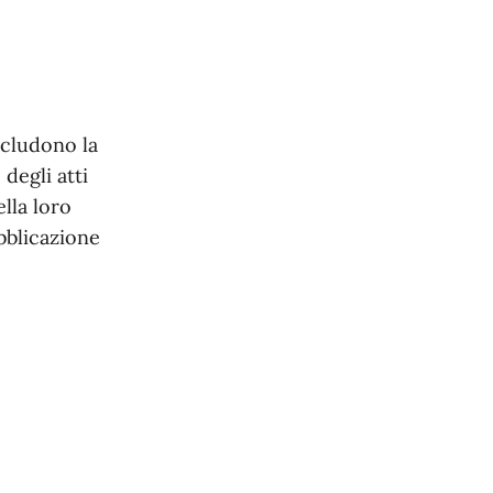
ncludono la
 degli atti
ella loro
bblicazione