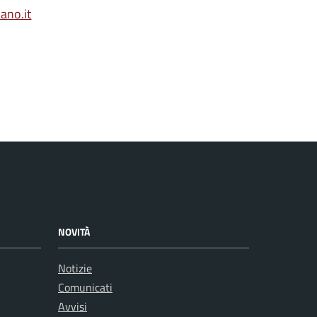
ano.it
NOVITÀ
Notizie
Comunicati
Avvisi