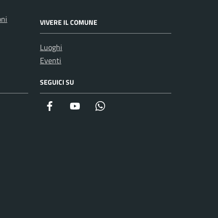
oni
VIVERE IL COMUNE
Luoghi
Eventi
SEGUICI SU
Facebook
YouTube
WhatsApp