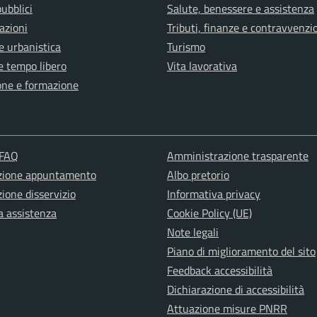
pubblici
Salute, benessere e assistenza
azioni
Tributi, finanze e contravvenzi
e urbanistica
Turismo
e tempo libero
Vita lavorativa
one e formazione
 FAQ
Amministrazione trasparente
zione appuntamento
Albo pretorio
ione disservizio
Informativa privacy
a assistenza
Cookie Policy (UE)
Note legali
Piano di miglioramento del sito
Feedback accessibilità
Dichiarazione di accessibilità
Attuazione misure PNRR