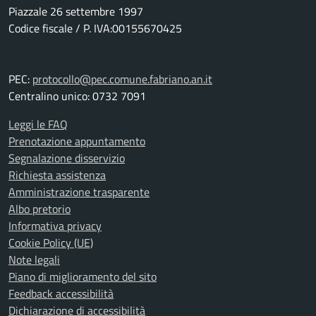
Piazzale 26 settembre 1997
Codice fiscale / P. IVA:00155670425
PEC:
protocollo@pec.comune.fabriano.an.it
Centralino unico: 0732 7091
Leggi le FAQ
Prenotazione appuntamento
Segnalazione disservizio
Richiesta assistenza
Amministrazione trasparente
Albo pretorio
Informativa privacy
Cookie Policy (UE)
Note legali
Piano di miglioramento del sito
Feedback accessibilità
Dichiarazione di accessibilità