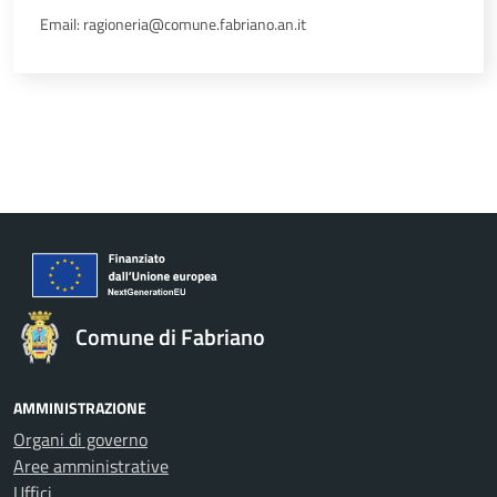
Email: ragioneria@comune.fabriano.an.it
Comune di Fabriano
AMMINISTRAZIONE
Organi di governo
Aree amministrative
Uffici