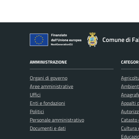
Comune di Fa
AMMINISTRAZIONE
CATEGORI
Organi di governo
Agricolt
Aree amministrative
Ambient
Uffici
Anagrafe
Enti e fondazioni
Appalti 
Politici
Autorizz
Personale amministrativo
Catasto 
Documenti e dati
Cultura 
Educazi