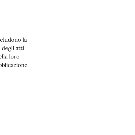
ncludono la
 degli atti
ella loro
bblicazione