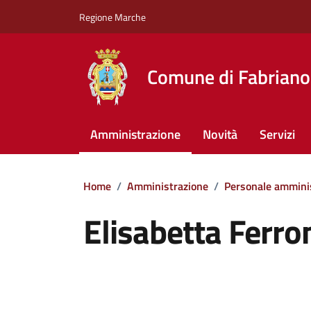
Vai ai contenuti
Vai al footer
Regione Marche
Comune di Fabriano
Amministrazione
Novità
Servizi
Home
/
Amministrazione
/
Personale ammini
Elisabetta Ferro