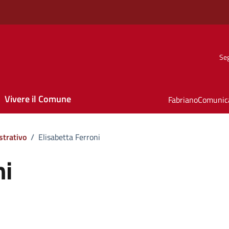
Seg
Vivere il Comune
FabrianoComunic
strativo
/
Elisabetta Ferroni
ni