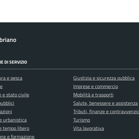
briano
E DI SERVIZIO
ura e pesca
Giustizia e sicurezza pubblica
e
Imprese e commercio
 e stato civile
Mobilità e trasporti
pubblici
Salute, benessere e assistenza
azioni
Tributi, finanze e contravvenzi
e urbanistica
Turismo
e tempo libero
Vita lavorativa
one e formazione