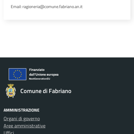
Email: ragioneria@comune.fabriano.an.it
Comune di Fabriano
AMMINISTRAZIONE
Organi di governo
Aree amministrative
Uffici