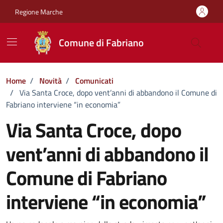
Vai ai contenuti
Vai al footer
Regione Marche
Comune di Fabriano
Home
/
Novità
/
Comunicati
/
Via Santa Croce, dopo vent’anni di abbandono il Comune di
Fabriano interviene “in economia”
Via Santa Croce, dopo
vent’anni di abbandono il
Comune di Fabriano
interviene “in economia”