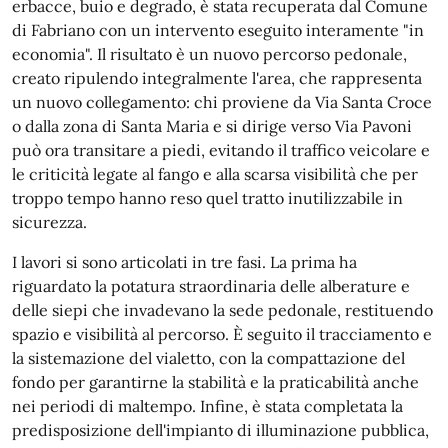
erbacce, buio e degrado, è stata recuperata dal Comune
di Fabriano con un intervento eseguito interamente "in
economia". Il risultato è un nuovo percorso pedonale,
creato ripulendo integralmente l'area, che rappresenta
un nuovo collegamento: chi proviene da Via Santa Croce
o dalla zona di Santa Maria e si dirige verso Via Pavoni
può ora transitare a piedi, evitando il traffico veicolare e
le criticità legate al fango e alla scarsa visibilità che per
troppo tempo hanno reso quel tratto inutilizzabile in
sicurezza.
I lavori si sono articolati in tre fasi. La prima ha
riguardato la potatura straordinaria delle alberature e
delle siepi che invadevano la sede pedonale, restituendo
spazio e visibilità al percorso. È seguito il tracciamento e
la sistemazione del vialetto, con la compattazione del
fondo per garantirne la stabilità e la praticabilità anche
nei periodi di maltempo. Infine, è stata completata la
predisposizione dell'impianto di illuminazione pubblica,